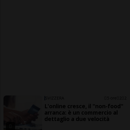
SVIZZERA
5 ore
2
2
L'online cresce, il "non-food"
arranca: è un commercio al
dettaglio a due velocità