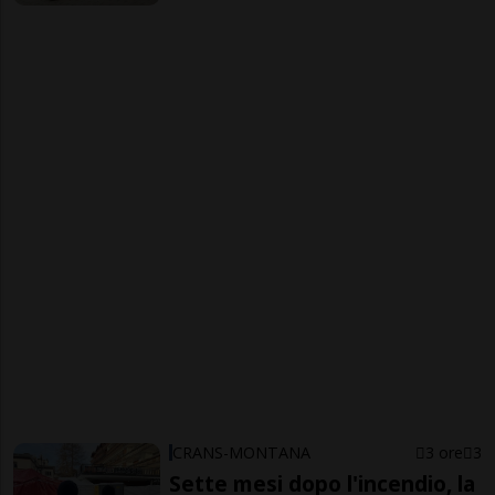
CRANS-MONTANA
3 ore
3
Sette mesi dopo l'incendio, la