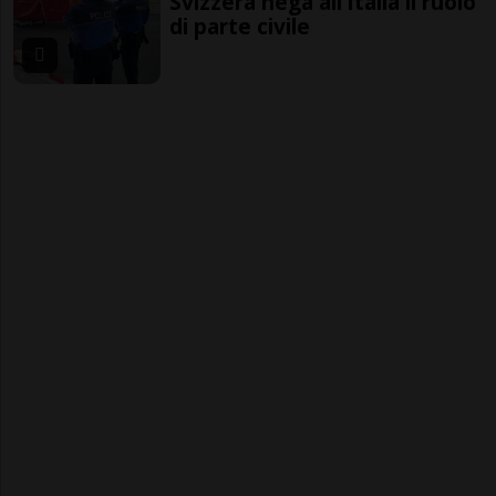
Svizzera nega all’Italia il ruolo
di parte civile