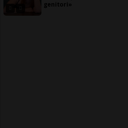
genitori»