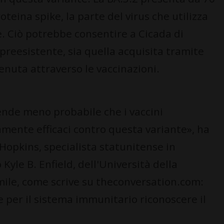
teina spike, la parte del virus che utilizza
. Ciò potrebbe consentire a Cicada di
reesistente, sia quella acquisita tramite
tenuta attraverso le vaccinazioni.
ende meno probabile che i vaccini
amente efficaci contro questa variante», ha
Hopkins, specialista statunitense in
Kyle B. Enfield, dell'Università della
imile, come scrive su theconversation.com:
e per il sistema immunitario riconoscere il