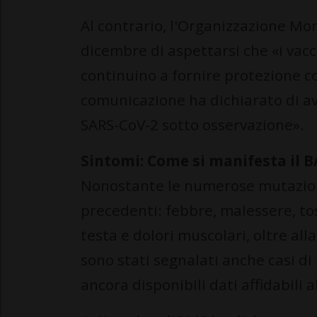
Al contrario, l'Organizzazione Mo
dicembre di aspettarsi che «i vac
continuino a fornire protezione co
comunicazione ha dichiarato di av
SARS-CoV-2 sotto osservazione».
Sintomi: Come si manifesta il B
Nonostante le numerose mutazioni,
precedenti: febbre, malessere, tos
testa e dolori muscolari, oltre al
sono stati segnalati anche casi di
ancora disponibili dati affidabili a