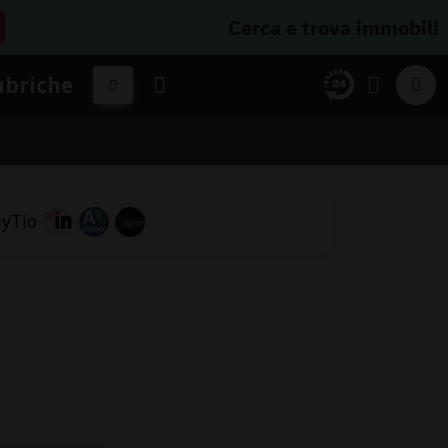
Cerca e trova immobili
ubriche