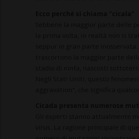
Ecco perché si chiama "cicala"
Sebbene la maggior parte delle pe
la prima volta, in realtà non si tra
seppur in gran parte inosservata. B
trascorrono la maggior parte della 
stadio di ninfa, nascosti sottoter
Negli Stati Uniti, questo fenomen
aggravation", che significa qualco
Cicada presenta numerose mut
Gli esperti stanno attualmente m
virus. La ragione principale di qu
numero di mutazioni riscontrate i