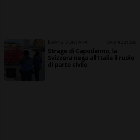
CRANS MONTANA
4 ore
21
99
Strage di Capodanno, la
Svizzera nega all’Italia il ruolo
di parte civile