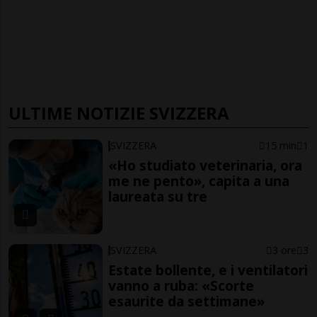
ULTIME NOTIZIE SVIZZERA
SVIZZERA
15 min
1
«Ho studiato veterinaria, ora
me ne pento», capita a una
laureata su tre
SVIZZERA
3 ore
3
Estate bollente, e i ventilatori
vanno a ruba: «Scorte
esaurite da settimane»