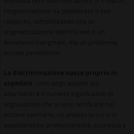
Giornata Zero Discriminazioni, il 1 marzo,
l’organizzazione ha pubblicato il suo
rapporto, sottolineando che la
stigmatizzazione dell'HIV non è un
fenomeno marginale, ma un problema
sociale persistente.
La discriminazione nasce proprio in
ospedale
- Uno degli aspetti più
allarmanti è il numero significativo di
segnalazioni che si sono verificate nel
settore sanitario, un ambito in cui ci si
aspetterebbe professionalità, sicurezza e