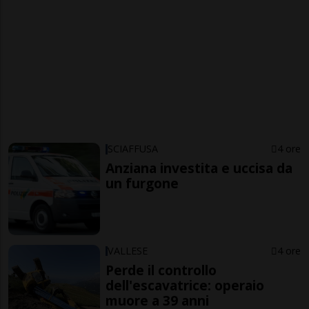
SCIAFFUSA
4 ore
Anziana investita e uccisa da
un furgone
VALLESE
4 ore
Perde il controllo
dell'escavatrice: operaio
muore a 39 anni