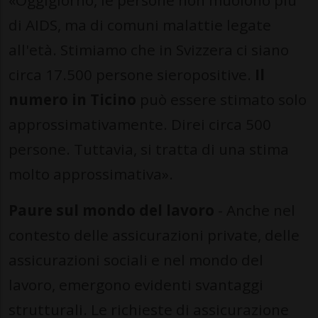
«Oggigiorno, le persone non muoiono più
di AIDS, ma di comuni malattie legate
all'età. Stimiamo che in Svizzera ci siano
circa 17.500 persone sieropositive.
Il
numero in Ticino
può essere stimato solo
approssimativamente. Direi circa 500
persone. Tuttavia, si tratta di una stima
molto approssimativa».
Paure sul mondo del lavoro
- Anche nel
contesto delle assicurazioni private, delle
assicurazioni sociali e nel mondo del
lavoro, emergono evidenti svantaggi
strutturali. Le richieste di assicurazione