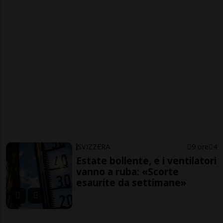
SVIZZERA
9 ore
4
Estate bollente, e i ventilatori
vanno a ruba: «Scorte
esaurite da settimane»