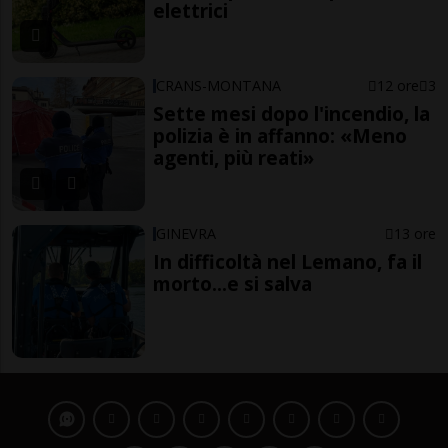
elettrici
CRANS-MONTANA
12 ore
3
Sette mesi dopo l'incendio, la
polizia è in affanno: «Meno
agenti, più reati»
GINEVRA
13 ore
In difficoltà nel Lemano, fa il
morto...e si salva