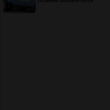
cittadino svizzero-turco