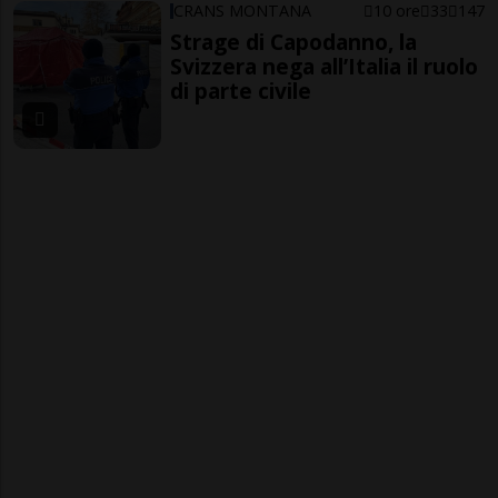
CRANS MONTANA
10 ore
33
147
Strage di Capodanno, la
Svizzera nega all’Italia il ruolo
di parte civile