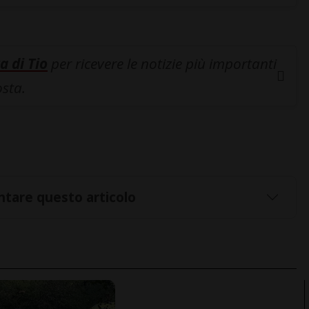
a di Tio
per ricevere le notizie più importanti
osta.
tare questo articolo