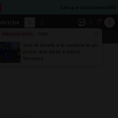
Cerca e trova immobili
1
ubriche
BREAKING NEWS
11:53
Esce di strada e si rovescia in un
prato: due feriti a Gerra
Verzasca