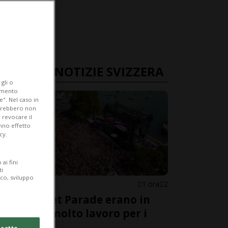
ULTIME NOTIZIE SVIZZERA
gli o
iamento
e". Nel caso in
potrebbero non
 revocare il
anno effetto
cy.
ai fini
ti
ico, sviluppo
ZURIGO
1 ora
2
Alla Street Parade erano in
900'000, molto lavoro per i
soccorsi
cetto