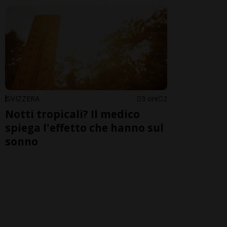
SVIZZERA
3 ore
2
Notti tropicali? Il medico
spiega l'effetto che hanno sul
sonno