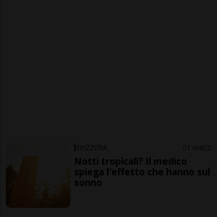
SVIZZERA
1 ora
2
Notti tropicali? Il medico
spiega l'effetto che hanno sul
sonno