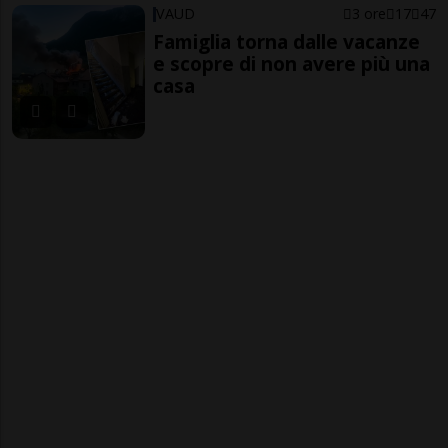
VAUD
3 ore
17
47
Famiglia torna dalle vacanze
e scopre di non avere più una
casa