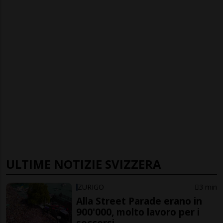
ULTIME NOTIZIE SVIZZERA
ZURIGO
3 min
Alla Street Parade erano in
900'000, molto lavoro per i
soccorsi