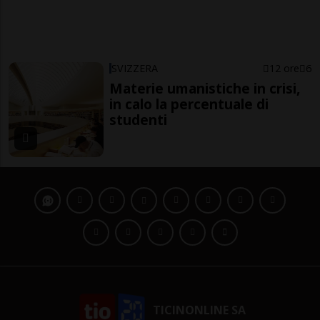
SVIZZERA
12 ore
6
Materie umanistiche in crisi,
in calo la percentuale di
studenti
TICINONLINE SA