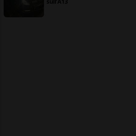
sull’A13