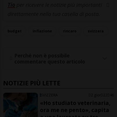
Tio
per ricevere le notizie più importanti
direttamente nella tua casella di posta.
budget
inflazione
rincaro
svizzera
Perché non è possibile
commentare questo articolo
NOTIZIE PIÙ LETTE
SVIZZERA
2 gior
22
46
«Ho studiato veterinaria,
ora me ne pento», capita