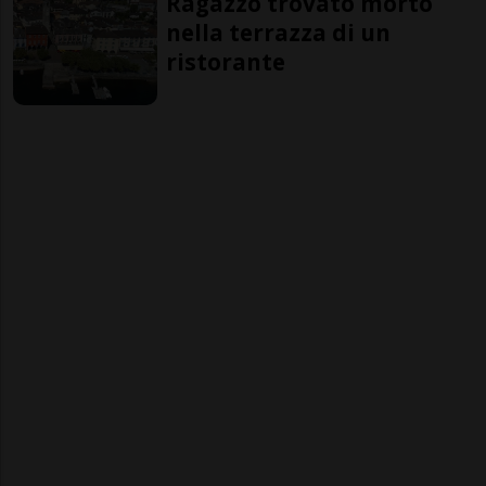
Ragazzo trovato morto
nella terrazza di un
ristorante