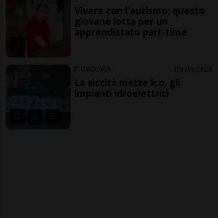
Vivere con l'autismo: questo
giovane lotta per un
apprendistato part-time
TURGOVIA
9 ore
3
8
La siccità mette k.o. gli
impianti idroelettrici