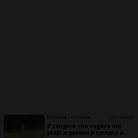
ARGOVIA / LUCERNA
13 ore
26
Il canguro che vagava nei
prati argoviesi è tornato a