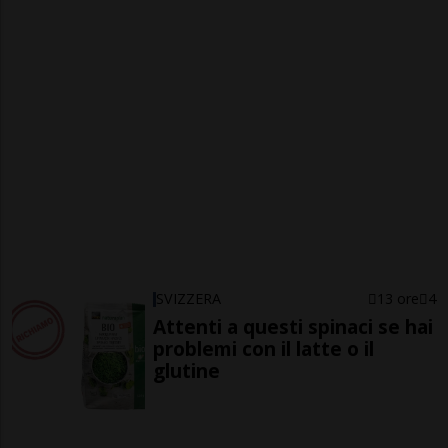
SVIZZERA
13 ore
4
Attenti a questi spinaci se hai
problemi con il latte o il
glutine