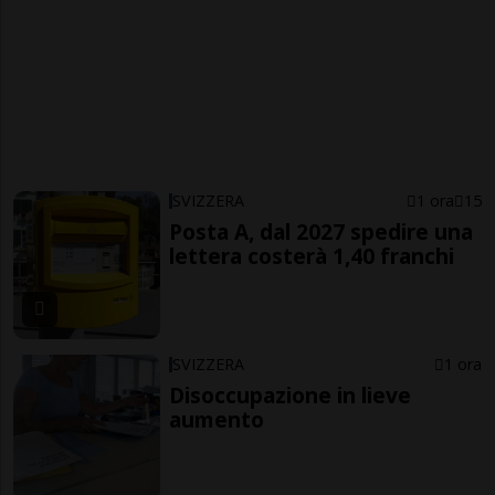
SVIZZERA
1 ora
15
Posta A, dal 2027 spedire una
lettera costerà 1,40 franchi
SVIZZERA
1 ora
Disoccupazione in lieve
aumento