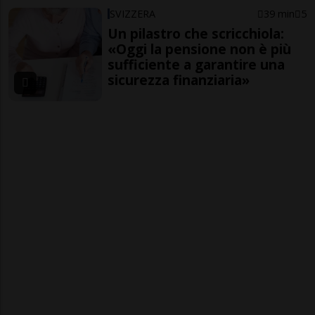
SVIZZERA
39 min
5
Un pilastro che scricchiola:
«Oggi la pensione non è più
sufficiente a garantire una
sicurezza finanziaria»