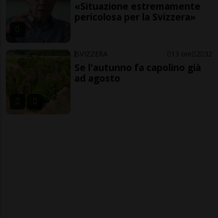
«Situazione estremamente
pericolosa per la Svizzera»
SVIZZERA
13 ore
2
32
Se l'autunno fa capolino già
ad agosto