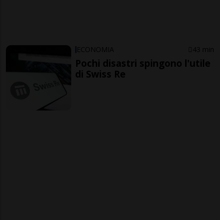
ECONOMIA
43 min
Pochi disastri spingono l'utile
di Swiss Re