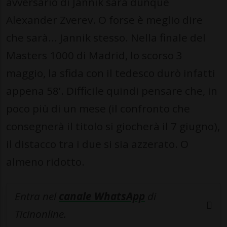
avversario di Jannik sarà dunque
Alexander Zverev. O forse è meglio dire
che sarà... Jannik stesso. Nella finale del
Masters 1000 di Madrid, lo scorso 3
maggio, la sfida con il tedesco durò infatti
appena 58’. Difficile quindi pensare che, in
poco più di un mese (il confronto che
consegnerà il titolo si giocherà il 7 giugno),
il distacco tra i due si sia azzerato. O
almeno ridotto.
Entra nel
canale WhatsApp
di
Ticinonline.