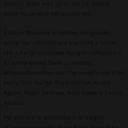
Alcaraz dopo aver sprecato tre match
point su un 40-0 nel quarto set.
Il Major francese è l’ultimo dei grandi
tornei del calendario a mancare a Sinner,
che a Parigi potrebbe dunque completare
il Career Grand Slam, unendosi
all’esclusivissimo club che comprende Fred
Perry, Don Budge, Roy Emerson, Andre
Agassi, Roger Federer, Rafa Nadal e Carlos
Alcaraz.
Per cercare di presentarsi al meglio
all’appuntamento, dopo Roma (e qualche