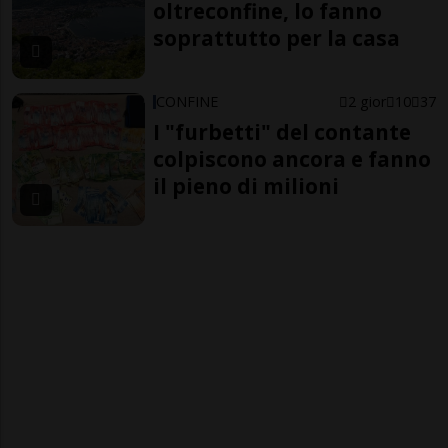
oltreconfine, lo fanno
soprattutto per la casa
CONFINE
2 gior
10
37
I "furbetti" del contante
colpiscono ancora e fanno
il pieno di milioni