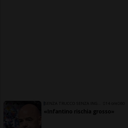
SENZA TRUCCO SENZA ING…ARNO
14 ore
60
«Infantino rischia grosso»