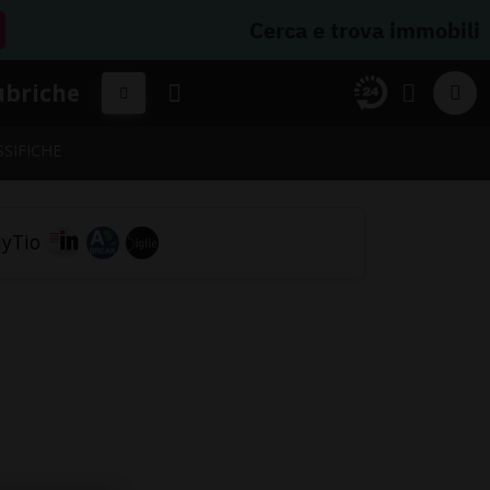
Cerca e trova immobili
ubriche
SSIFICHE