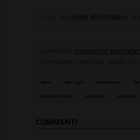
Entra nel
canale WhatsApp
di Tic
Iscriviti alla
newsletter giornalier
direttamente nella tua casella di p
deer
dettagli
edmonton
la
rossocrociati
squadra
svizzera
COMMENTI