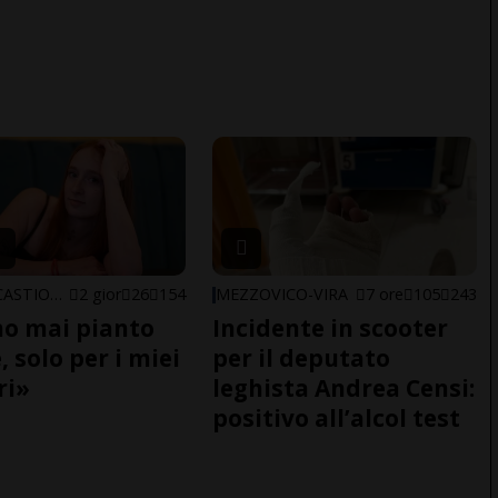
ARBEDO-CASTIONE
2 gior
26
154
MEZZOVICO-VIRA
7 ore
105
243
o mai pianto
Incidente in scooter
 solo per i miei
per il deputato
ri»
leghista Andrea Censi:
positivo all’alcol test