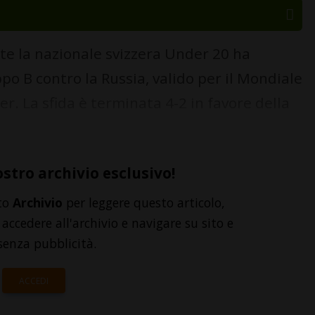
 la nazionale svizzera Under 20 ha
o B contro la Russia, valido per il Mondiale
. La sfida è terminata 4-2 in favore della
ostro archivio esclusivo!
to
Archivio
per leggere questo articolo,
accedere all'archivio e navigare su sito e
senza pubblicità.
ACCEDI