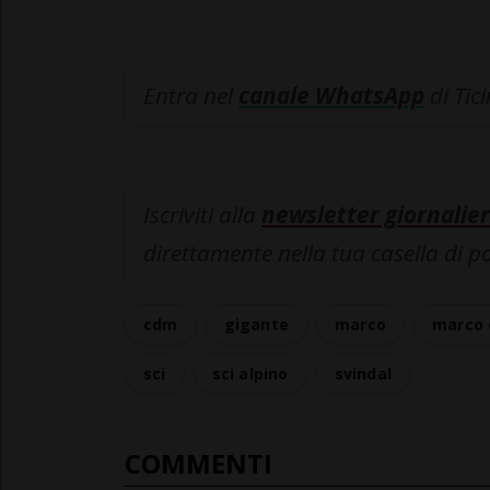
Entra nel
canale WhatsApp
di Tic
Iscriviti alla
newsletter giornalier
direttamente nella tua casella di p
cdm
gigante
marco
marco 
sci
sci alpino
svindal
COMMENTI