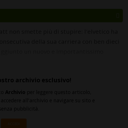
 non smette più di stupire: l'elvetico ha
onsecutiva della sua carriera con ben dieci
 aggiunto un nuovo e importantissimo
ostro archivio esclusivo!
to
Archivio
per leggere questo articolo,
accedere all'archivio e navigare su sito e
senza pubblicità.
ACCEDI