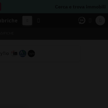
Cerca e trova immobili
ubriche
SSIFICHE