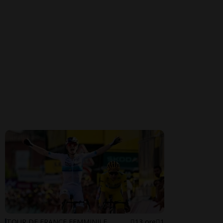
TOUR DE FRANCE FEMMINILE
13 ore
1