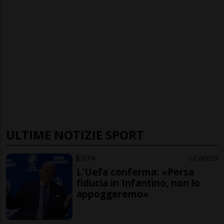
ULTIME NOTIZIE SPORT
UEFA
2 ore
9
L'Uefa conferma: «Persa
fiducia in Infantino, non lo
appoggeremo»