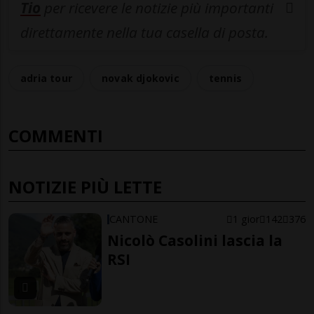
Tio
per ricevere le notizie più importanti
direttamente nella tua casella di posta.
adria tour
novak djokovic
tennis
COMMENTI
NOTIZIE PIÙ LETTE
CANTONE
1 gior
142
376
Nicolò Casolini lascia la
RSI