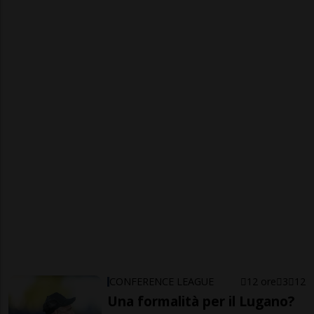
CONFERENCE LEAGUE
12 ore
3
12
Una formalità per il Lugano?