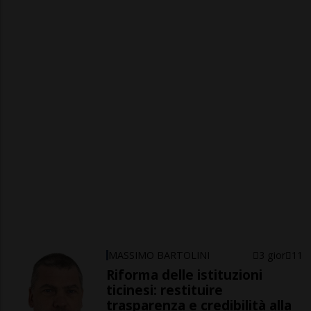
MASSIMO BARTOLINI
3 gior
11
Riforma delle istituzioni
ticinesi: restituire
trasparenza e credibilità alla