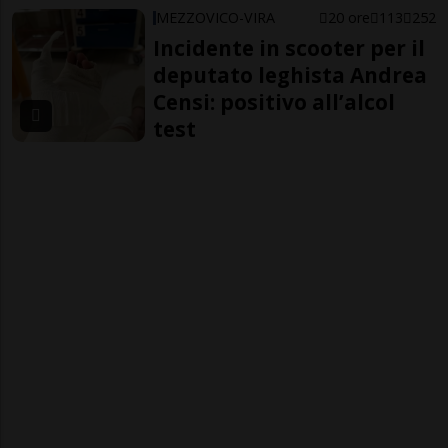
MEZZOVICO-VIRA
20 ore
113
252
Incidente in scooter per il
deputato leghista Andrea
Censi: positivo all’alcol
test