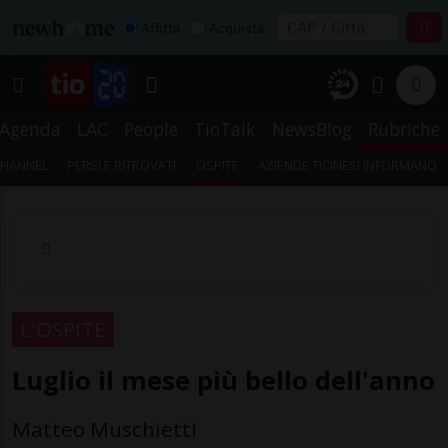
Affitta
Acquista
Agenda
LAC
People
TioTalk
NewsBlog
Rubriche
CHANNEL
PERSI E RITROVATI
OSPITE
AZIENDE TICINESI INFORMANO
L'OSPITE
Luglio il mese più bello dell'anno
Matteo Muschietti