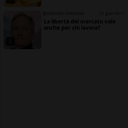
LORENZO ONDERKA
1 gior
4
11
La libertà del mercato vale
anche per chi lavora?