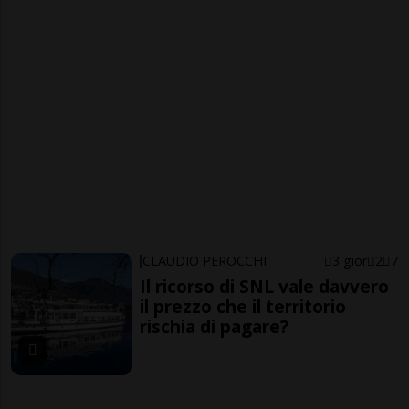
CLAUDIO PEROCCHI
3 gior
2
7
Il ricorso di SNL vale davvero
il prezzo che il territorio
rischia di pagare?