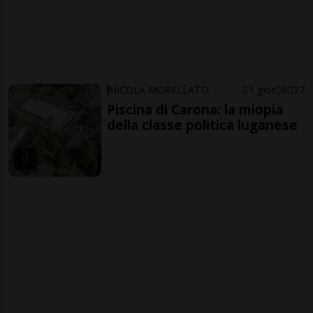
NICOLA MORELLATO
1 gior
6
27
Piscina di Carona: la miopia
della classe politica luganese