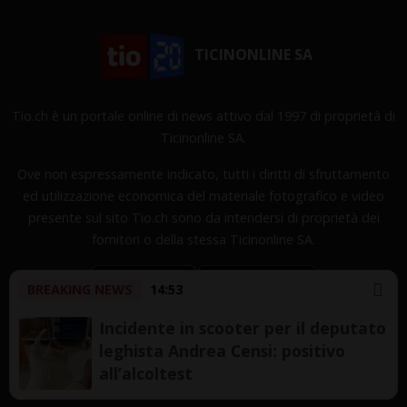
TICINONLINE SA
Tio.ch è un portale online di news attivo dal 1997 di proprietà di
Ticinonline SA.
Ove non espressamente indicato, tutti i diritti di sfruttamento
ed utilizzazione economica del materiale fotografico e video
presente sul sito Tio.ch sono da intendersi di proprietà dei
fornitori o della stessa Ticinonline SA.
BREAKING NEWS
14:53
Incidente in scooter per il deputato
leghista Andrea Censi: positivo
Copyright © 1997-2026 TicinOnline SA - Tutti i diritti
all’alcoltest
riservati