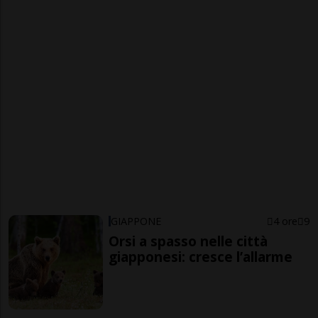
GIAPPONE
4 ore
9
Orsi a spasso nelle città
giapponesi: cresce l’allarme