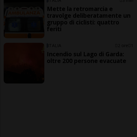
ITALIA
3 min
Mette la retromarcia e
travolge deliberatamente un
gruppo di ciclisti: quattro
feriti
ITALIA
2 ore
1
Incendio sul Lago di Garda:
oltre 200 persone evacuate