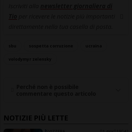
Iscriviti alla
newsletter giornaliera di
Tio
per ricevere le notizie più importanti
direttamente nella tua casella di posta.
sbu
sospetta corruzione
ucraina
volodymyr zelensky
Perché non è possibile
commentare questo articolo
NOTIZIE PIÙ LETTE
SVIZZERA
1 gior
19
42