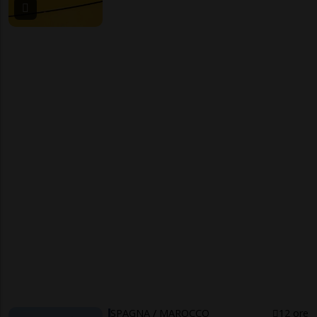
SPAGNA / MAROCCO
12 ore