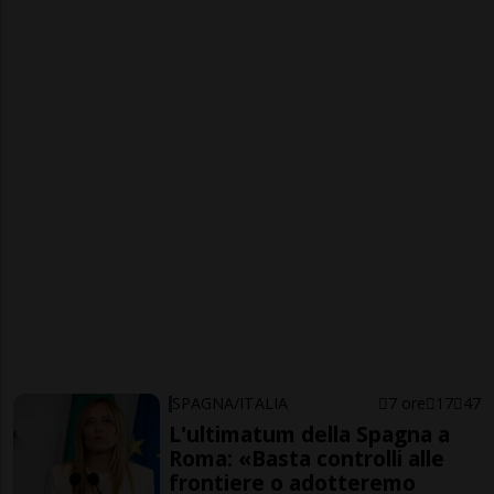
SPAGNA/ITALIA
7 ore
17
47
L'ultimatum della Spagna a
Roma: «Basta controlli alle
frontiere o adotteremo