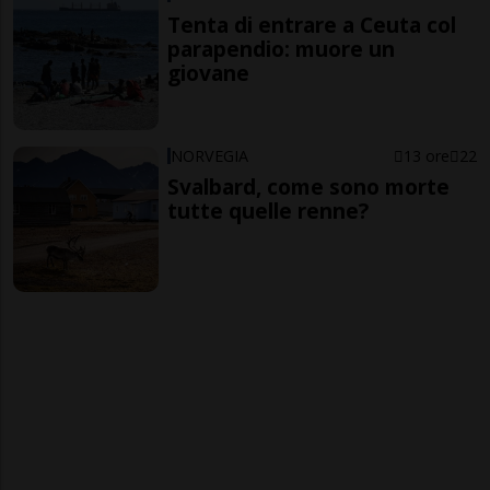
Tenta di entrare a Ceuta col
parapendio: muore un
giovane
NORVEGIA
13 ore
22
Svalbard, come sono morte
tutte quelle renne?