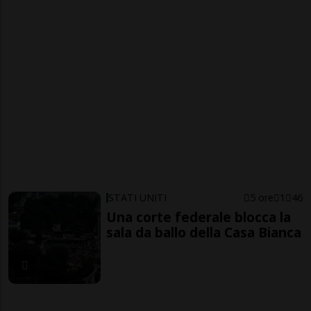
STATI UNITI
5 ore
1
46
Una corte federale blocca la
sala da ballo della Casa Bianca