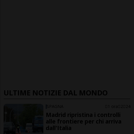
ULTIME NOTIZIE DAL MONDO
SPAGNA
1 ora
2
24
Madrid ripristina i controlli
alle frontiere per chi arriva
dall'Italia