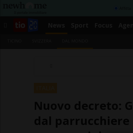
Affitta
News
Sport
Focus
Age
TICINO
SVIZZERA
DAL MONDO
ITALIA
Nuovo decreto: G
dal parrucchiere 