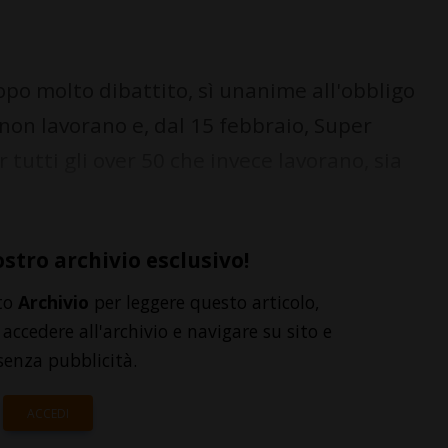
opo molto dibattito, sì unanime all'obbligo
 non lavorano e, dal 15 febbraio, Super
r tutti gli over 50 che invece lavorano, sia
ostro archivio esclusivo!
to
Archivio
per leggere questo articolo,
accedere all'archivio e navigare su sito e
senza pubblicità.
ACCEDI