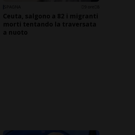
SPAGNA
9 ore
8
Ceuta, salgono a 82 i migranti
morti tentando la traversata
a nuoto