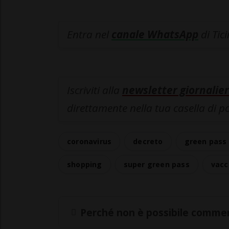
Entra nel
canale WhatsApp
di Tic
Iscriviti alla
newsletter giornalier
direttamente nella tua casella di p
coronavirus
decreto
green pass
shopping
super green pass
vacc
Perché non è possibile commen