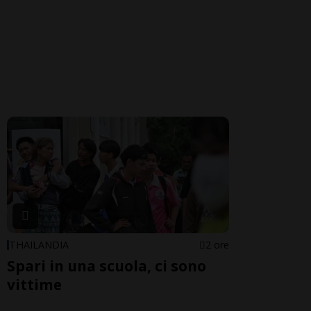
THAILANDIA
2 ore
Spari in una scuola, ci sono
vittime