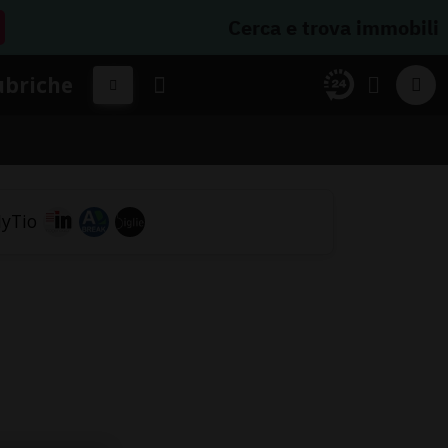
Cerca e trova immobili
ubriche