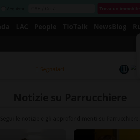
Acquista
nda
LAC
People
TioTalk
NewsBlog
R
Segnalaci
Notizie su Parrucchiere
Segui le notizie e gli approfondimenti su Parrucchiere.