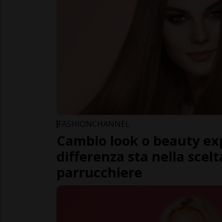
FASHIONCHANNEL
Cambio look o beauty ex
differenza sta nella scelt
parrucchiere