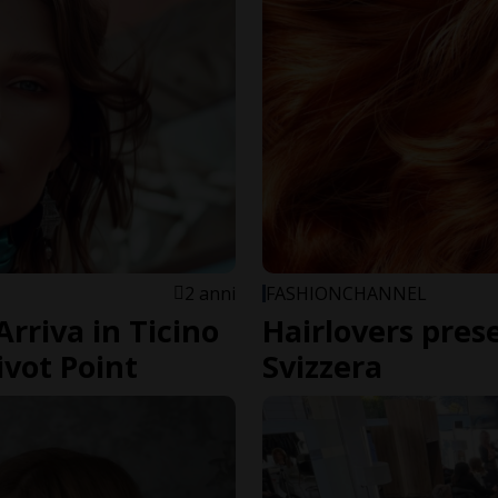
2 anni
FASHIONCHANNEL
Arriva in Ticino
Hairlovers prese
ivot Point
Svizzera