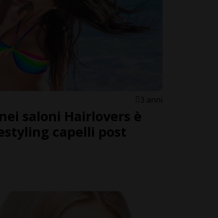
3 anni
 nei saloni Hairlovers è
estyling capelli post