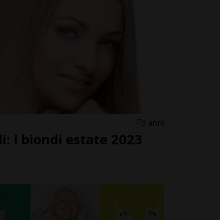
3 anni
: i biondi estate 2023