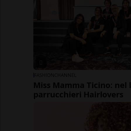
FASHIONCHANNEL
Miss Mamma Ticino: nel 
parrucchieri Hairlovers