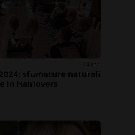
2 anni
 2024: sfumature naturali
 in Hairlovers