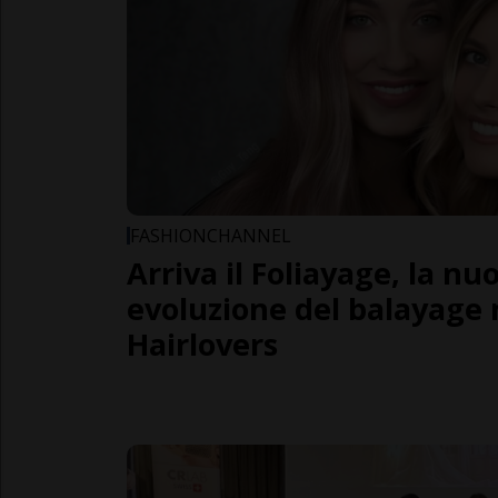
FASHIONCHANNEL
Arriva il Foliayage, la nu
evoluzione del balayage 
Hairlovers