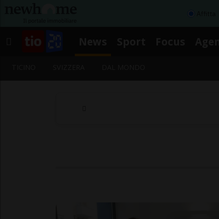
Affitta
News
Sport
Focus
Age
TICINO
SVIZZERA
DAL MONDO