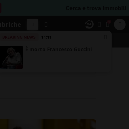
Cerca e trova immobili
1
ubriche
BREAKING NEWS
11:11
È morto Francesco Guccini