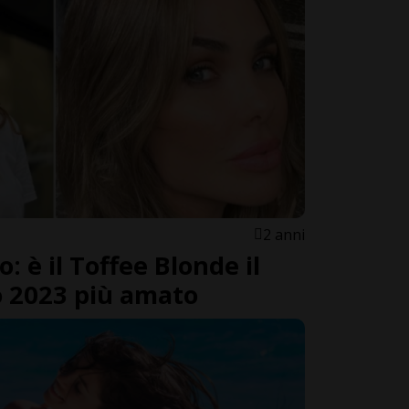
2 anni
: è il Toffee Blonde il
 2023 più amato