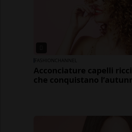
FASHIONCHANNEL
Acconciature capelli ricc
che conquistano l’autun