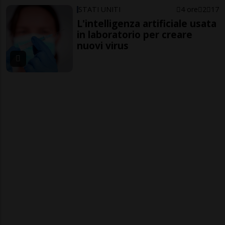
STATI UNITI
4 ore
2
17
L'intelligenza artificiale usata
in laboratorio per creare
nuovi virus