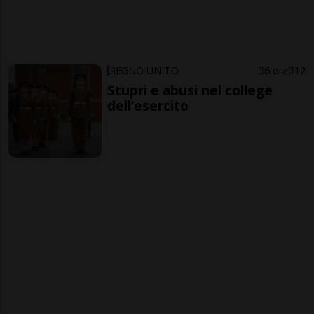
REGNO UNITO
6 ore
12
Stupri e abusi nel college
dell’esercito