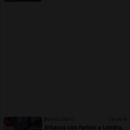
REGNO UNITO
8 ore
6
Attacco con forbici a Londra,