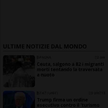
ULTIME NOTIZIE DAL MONDO
SPAGNA
2 ore
Ceuta, salgono a 82 i migranti
morti tentando la traversata
a nuoto
STATI UNITI
3 ore
13
Trump firma un ordine
esecutivo contro il 'turismo