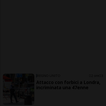
REGNO UNITO
2 ore
3
Attacco con forbici a Londra,
incriminata una 47enne