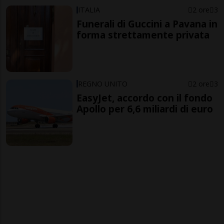
ITALIA
2 ore
3
Funerali di Guccini a Pavana in
forma strettamente privata
REGNO UNITO
2 ore
3
EasyJet, accordo con il fondo
Apollo per 6,6 miliardi di euro