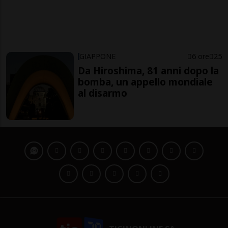
GIAPPONE
6 ore
25
Da Hiroshima, 81 anni dopo la
bomba, un appello mondiale
al disarmo