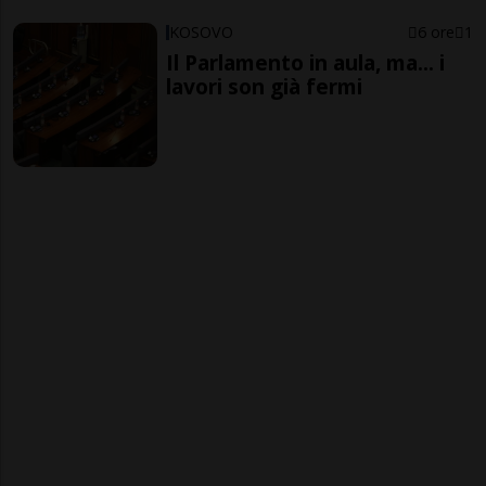
KOSOVO
6 ore
1
Il Parlamento in aula, ma... i
lavori son già fermi