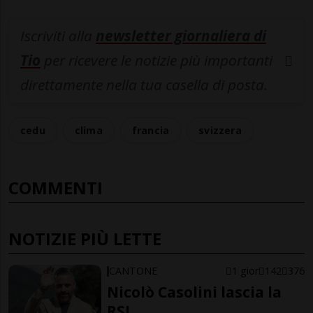
Iscriviti alla
newsletter giornaliera di
Tio
per ricevere le notizie più importanti
direttamente nella tua casella di posta.
cedu
clima
francia
svizzera
COMMENTI
NOTIZIE PIÙ LETTE
CANTONE
1 gior
142
376
Nicolò Casolini lascia la
RSI