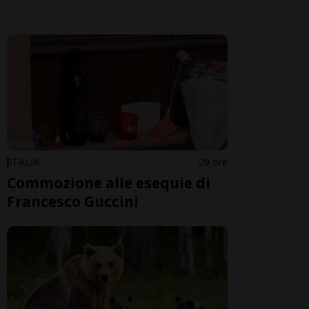
ITALIA
9 ore
Commozione alle esequie di
Francesco Guccini