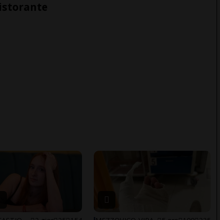
ristorante