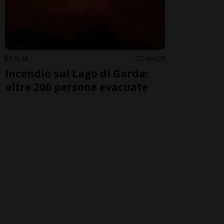
ITALIA
7 ore
9
Incendio sul Lago di Garda:
oltre 200 persone evacuate