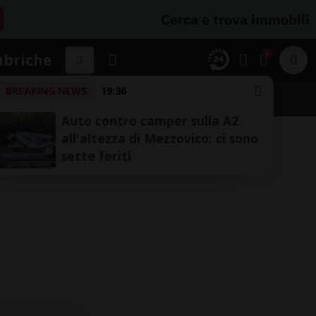
Cerca e trova immobili
1
ubriche
BREAKING NEWS
19:36
Auto contro camper sulla A2
all'altezza di Mezzovico: ci sono
sette feriti