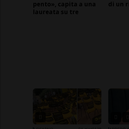
pento», capita a una
di un 
laureata su tre