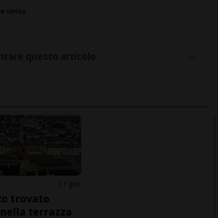
o unito
tare questo articolo
1 gior
o trovato
nella terrazza