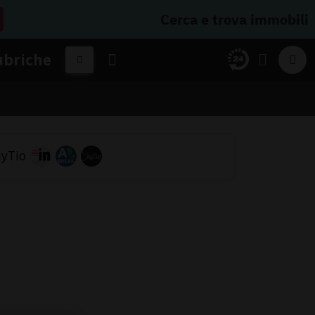
Cerca e trova immobili
ubriche