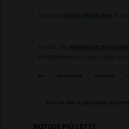
Entra nel
canale WhatsApp
di Tic
Iscriviti alla
newsletter giornalier
direttamente nella tua casella di p
bar
coronavirus
ristoranti
v
Perché non è possibile commen
NOTIZIE PIÙ LETTE