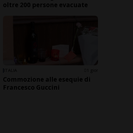
oltre 200 persone evacuate
ITALIA
1 gior
Commozione alle esequie di
Francesco Guccini