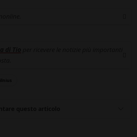
inonline.
a di Tio
per ricevere le notizie più importanti
osta.
ilnius
tare questo articolo