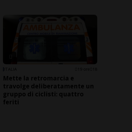
ITALIA
19 ore
18
Mette la retromarcia e
travolge deliberatamente un
gruppo di ciclisti: quattro
feriti