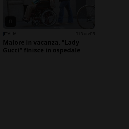
ITALIA
15 ore
9
Malore in vacanza, "Lady
Gucci" finisce in ospedale