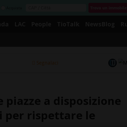
Acquista
nda
LAC
People
TioTalk
NewsBlog
R
Segnalaci
 e piazze a disposizione
i per rispettare le