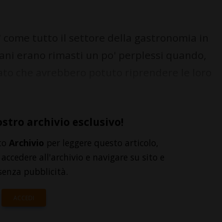
o' come tutto il settore della gastronomia in
ituani erano rimasti un po' perplessi quando,
ato che avrebbero potuto riprendere le loro
ostro archivio esclusivo!
to
Archivio
per leggere questo articolo,
accedere all'archivio e navigare su sito e
senza pubblicità.
ACCEDI