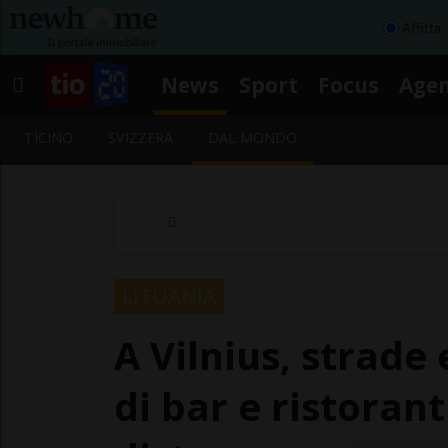
Affitta
News
Sport
Focus
Age
TICINO
SVIZZERA
DAL MONDO
LITUANIA
A Vilnius, strade
di bar e ristorant