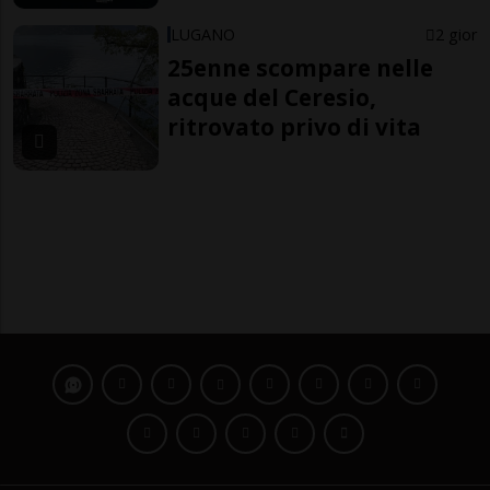
LUGANO
2 gior
25enne scompare nelle
acque del Ceresio,
ritrovato privo di vita