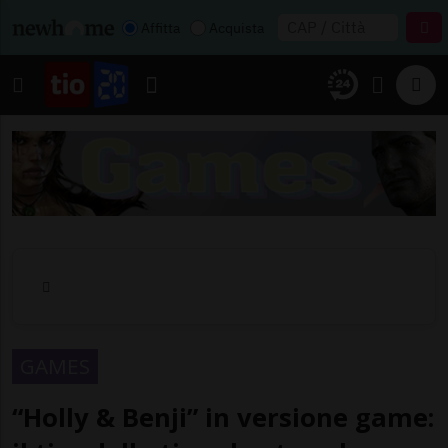
Affitta
Acquista
GAMES
“Holly & Benji” in versione game: