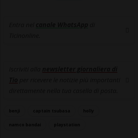
Entra nel
canale WhatsApp
di
Ticinonline.
Iscriviti alla
newsletter giornaliera di
Tio
per ricevere le notizie più importanti
direttamente nella tua casella di posta.
benji
captain tsubasa
holly
namco bandai
playstation