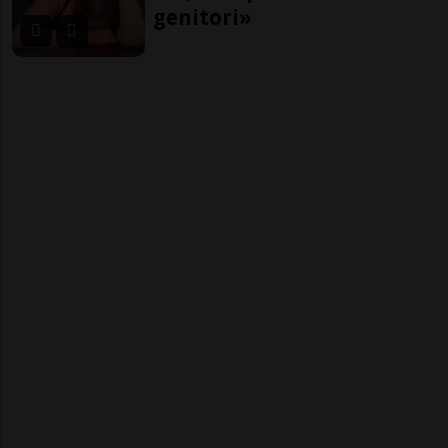
genitori»