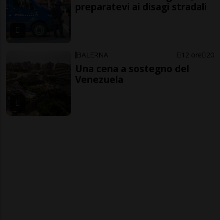
preparatevi ai disagi stradali
BALERNA
12 ore
20
Una cena a sostegno del
Venezuela