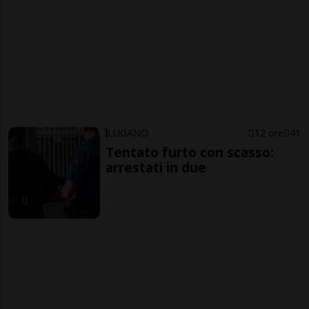
LUGANO
12 ore
41
Tentato furto con scasso:
arrestati in due