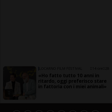
LOCARNO FILM FESTIVAL
14 ore
28
«Ho fatto tutto 10 anni in
ritardo, oggi preferisco stare
in fattoria con i miei animali»