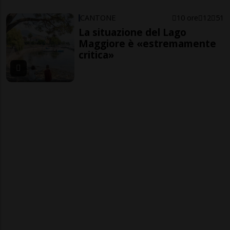
CANTONE
10 ore
12
51
La situazione del Lago
Maggiore è «estremamente
critica»