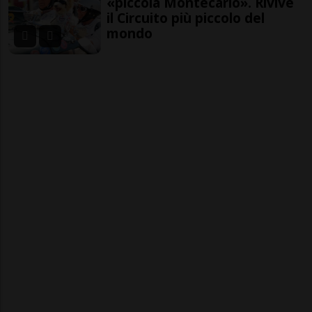
«piccola Montecarlo». Rivive
il Circuito più piccolo del
mondo