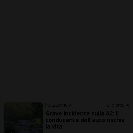
MEZZOVICO
15 ore
16
Grave incidente sulla A2: il
conducente dell'auto rischia
la vita