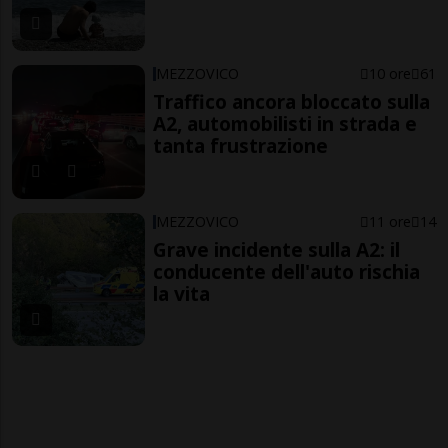
MEZZOVICO
10 ore
61
Traffico ancora bloccato sulla
A2, automobilisti in strada e
tanta frustrazione
MEZZOVICO
11 ore
14
Grave incidente sulla A2: il
conducente dell'auto rischia
la vita