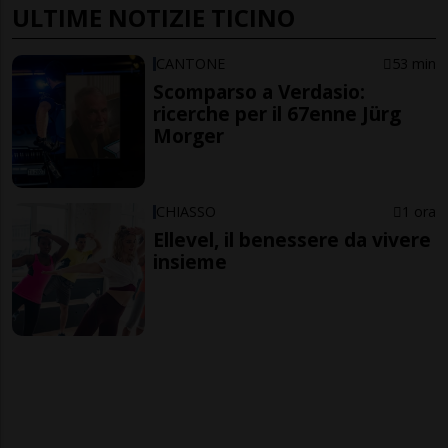
ULTIME NOTIZIE TICINO
CANTONE
53 min
Scomparso a Verdasio:
ricerche per il 67enne Jürg
Morger
CHIASSO
1 ora
Ellevel, il benessere da vivere
insieme