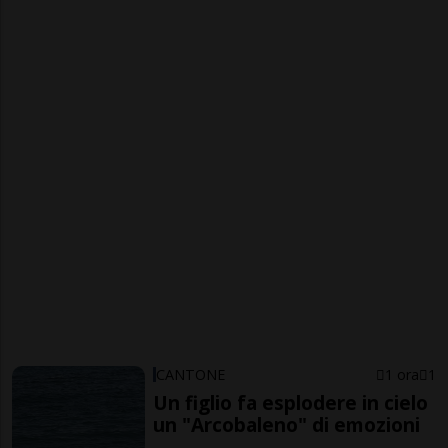
CANTONE
1 ora
1
Un figlio fa esplodere in cielo
un "Arcobaleno" di emozioni