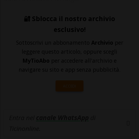
🔐 Sblocca il nostro archivio
esclusivo!
Sottoscrivi un abbonamento
Archivio
per
leggere questo articolo, oppure scegli
MyTioAbo
per accedere all'archivio e
navigare su sito e app senza pubblicità.
ACCEDI
Entra nel
canale WhatsApp
di
Ticinonline.