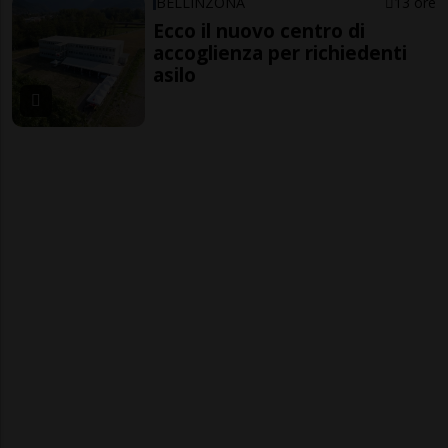
BELLINZONA
13 ore
Ecco il nuovo centro di
accoglienza per richiedenti
asilo