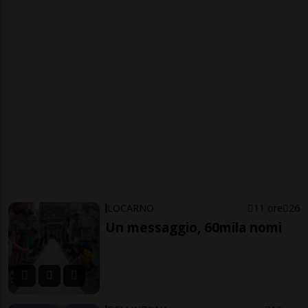
LOCARNO
11 ore
26
Un messaggio, 60mila nomi