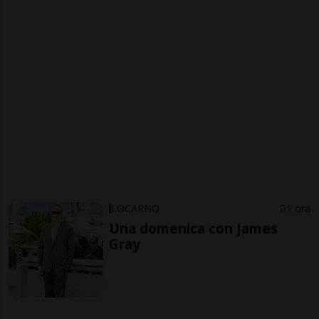
LOCARNO
1 ora
Una domenica con James
Gray