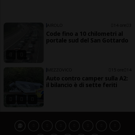
AIROLO
14 ore
3
Code fino a 10 chilometri al
portale sud del San Gottardo
MEZZOVICO
15 ore
14
Auto contro camper sulla A2:
il bilancio è di sette feriti