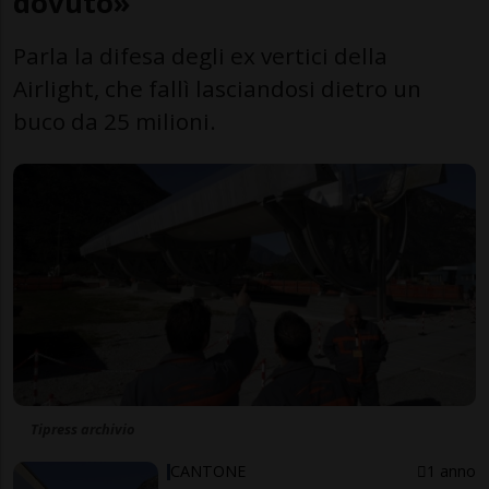
dovuto»
Parla la difesa degli ex vertici della
Airlight, che fallì lasciandosi dietro un
buco da 25 milioni.
Tipress archivio
CANTONE
1 anno