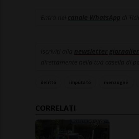
Entra nel
canale WhatsApp
di Tic
Iscriviti alla
newsletter giornalier
direttamente nella tua casella di p
delitto
imputato
menzogne
CORRELATI