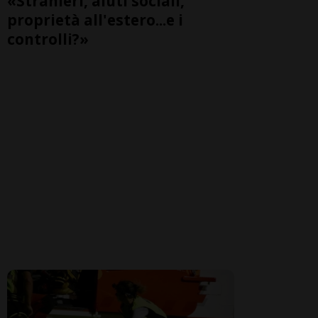
«Stranieri, aiuti sociali,
proprietà all'estero...e i
controlli?»