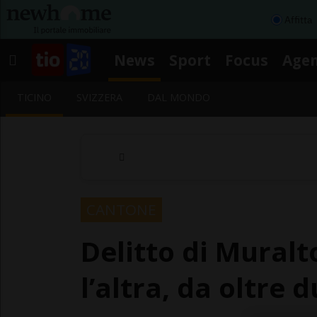
Affitta
News
Sport
Focus
Age
TICINO
SVIZZERA
DAL MONDO
CANTONE
Delitto di Mural
l’altra, da oltre 