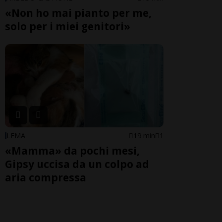
«Non ho mai pianto per me,
solo per i miei genitori»
LEMA
19 min
1
«Mamma» da pochi mesi,
Gipsy uccisa da un colpo ad
aria compressa