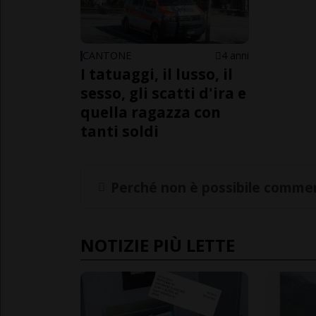
CANTONE
4 anni
I tatuaggi, il lusso, il
sesso, gli scatti d'ira e
quella ragazza con
tanti soldi
Perché non è possibile commen
NOTIZIE PIÙ LETTE