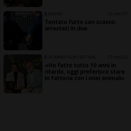
LUGANO
3 ore
37
Tentato furto con scasso:
arrestati in due
LOCARNO FILM FESTIVAL
5 ore
22
«Ho fatto tutto 10 anni in
ritardo, oggi preferisco stare
in fattoria con i miei animali»