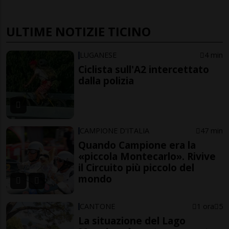
ULTIME NOTIZIE TICINO
LUGANESE
4 min
Ciclista sull'A2 intercettato
dalla polizia
CAMPIONE D'ITALIA
47 min
Quando Campione era la
«piccola Montecarlo». Rivive
il Circuito più piccolo del
mondo
CANTONE
1 ora
5
La situazione del Lago