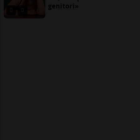
genitori»