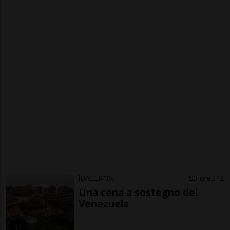
BALERNA
3 ore
12
Una cena a sostegno del
Venezuela