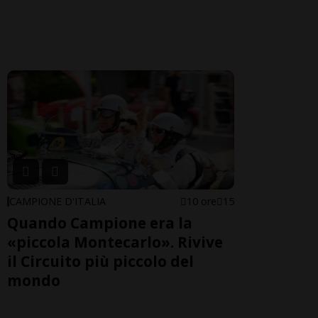
CAMPIONE D'ITALIA
10 ore
15
Quando Campione era la
«piccola Montecarlo». Rivive
il Circuito più piccolo del
mondo