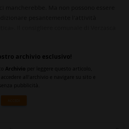
 e ci mancherebbe. Ma non possono essere
izionare pesantemente l'attività
tica». Il consigliere comunale di Verzasca
ostro archivio esclusivo!
to
Archivio
per leggere questo articolo,
accedere all'archivio e navigare su sito e
senza pubblicità.
ACCEDI