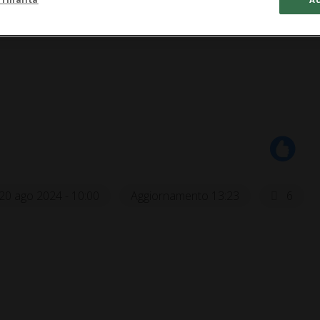
20 ago 2024 - 10:00
Aggiornamento 13:23
6