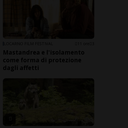
LOCARNO FILM FESTIVAL
11 ore
3
Mastandrea e l'isolamento
come forma di protezione
dagli affetti