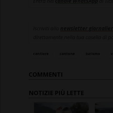
Entra nel
canale WhatsApp
di Tic
Iscriviti alla
newsletter giornalier
direttamente nella tua casella di p
cantiere
cantone
turismo
v
COMMENTI
NOTIZIE PIÙ LETTE