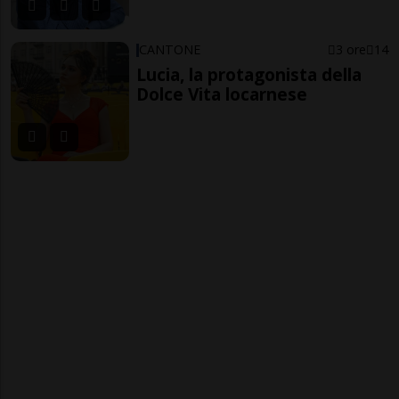
CANTONE
3 ore
14
Lucia, la protagonista della
Dolce Vita locarnese