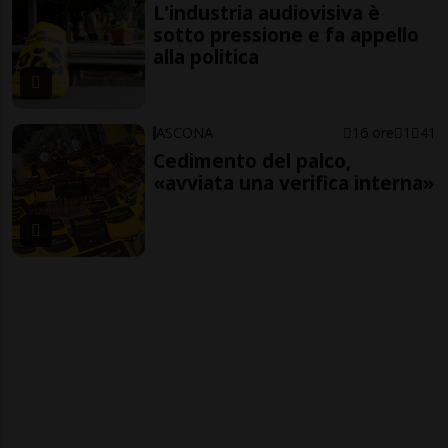
L'industria audiovisiva è
sotto pressione e fa appello
alla politica
ASCONA
16 ore
1
41
Cedimento del palco,
«avviata una verifica interna»