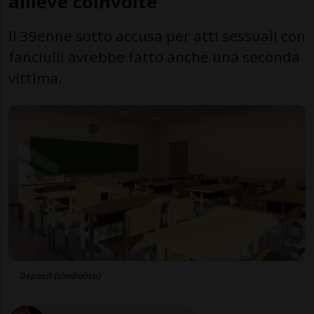
allieve coinvolte
Il 39enne sotto accusa per atti sessuali con
fanciulli avrebbe fatto anche una seconda
vittima.
Deposit (simbolica)