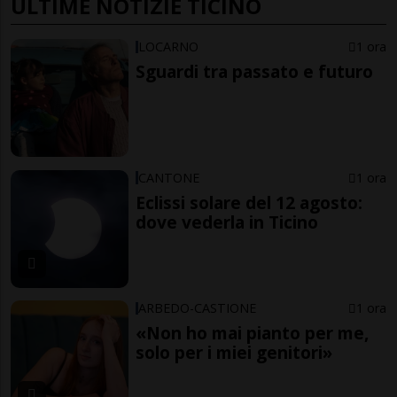
ULTIME NOTIZIE TICINO
LOCARNO
1 ora
Sguardi tra passato e futuro
CANTONE
1 ora
Eclissi solare del 12 agosto:
dove vederla in Ticino
ARBEDO-CASTIONE
1 ora
«Non ho mai pianto per me,
solo per i miei genitori»