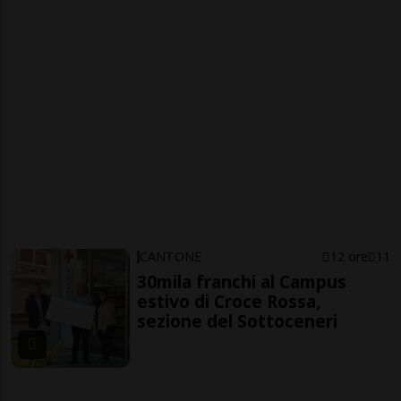
CANTONE
12 ore
11
30mila franchi al Campus
estivo di Croce Rossa,
sezione del Sottoceneri