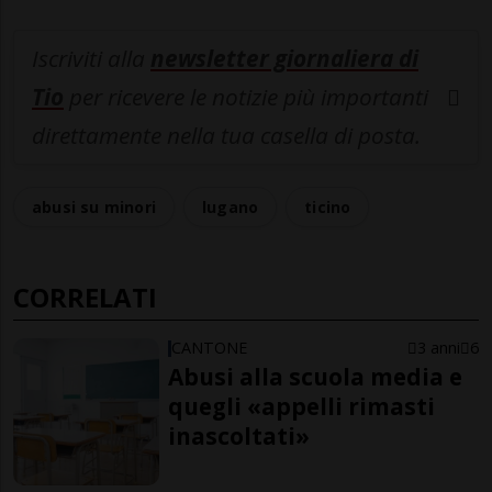
Iscriviti alla
newsletter giornaliera di
Tio
per ricevere le notizie più importanti
direttamente nella tua casella di posta.
abusi su minori
lugano
ticino
CORRELATI
CANTONE
3 anni
6
Abusi alla scuola media e
quegli «appelli rimasti
inascoltati»