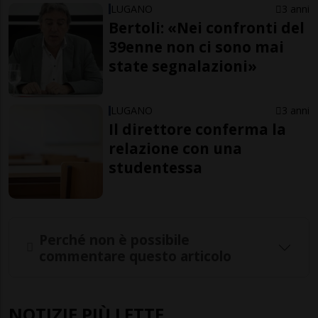
LUGANO
3 anni
Bertoli: «Nei confronti del
39enne non ci sono mai
state segnalazioni»
LUGANO
3 anni
Il direttore conferma la
relazione con una
studentessa
Perché non è possibile
commentare questo articolo
NOTIZIE PIÙ LETTE