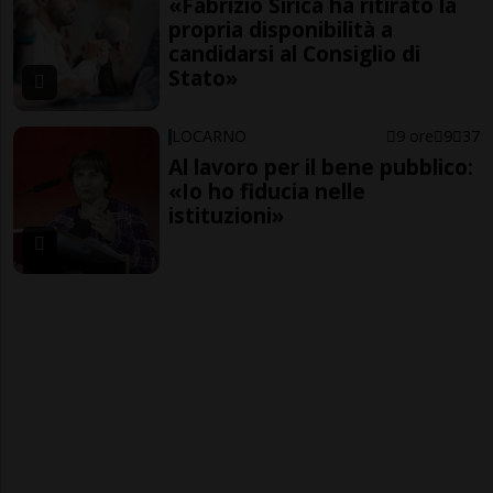
«Fabrizio Sirica ha ritirato la
propria disponibilità a
candidarsi al Consiglio di
Stato»
LOCARNO
9 ore
9
37
Al lavoro per il bene pubblico:
«Io ho fiducia nelle
istituzioni»