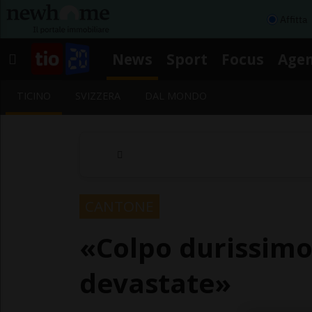
Affitta
News
Sport
Focus
Age
TICINO
SVIZZERA
DAL MONDO
CANTONE
«Colpo durissimo
devastate»