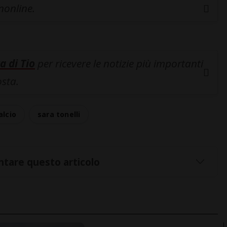
inonline.
a di Tio
per ricevere le notizie più importanti
osta.
alcio
sara tonelli
tare questo articolo