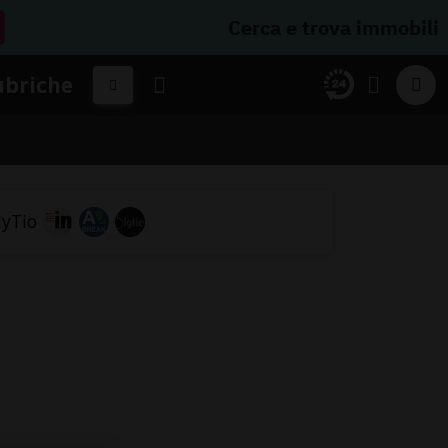
Cerca e trova immobili
ubriche