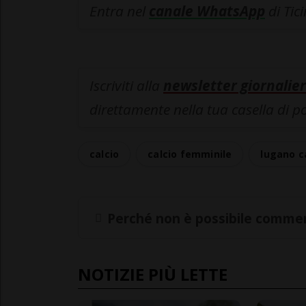
Entra nel
canale WhatsApp
di Tic
Iscriviti alla
newsletter giornalier
direttamente nella tua casella di p
calcio
calcio femminile
lugano c
Perché non è possibile commen
NOTIZIE PIÙ LETTE