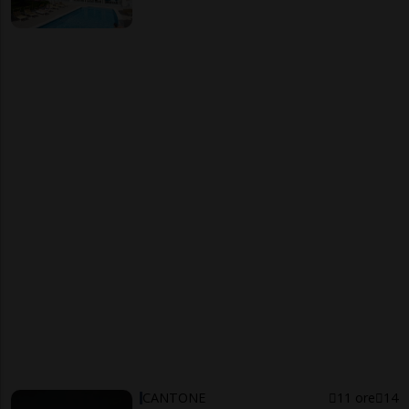
CANTONE
11 ore
14