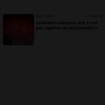
CANTONE
14 ore
44
«Davvero servono ore e ore
per riaprire un’autostrada?»