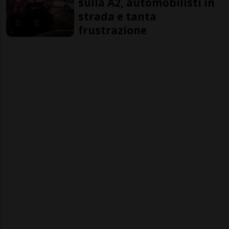
sulla A2, automobilisti in
strada e tanta
frustrazione