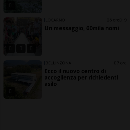
LOCARNO
6 ore
19
Un messaggio, 60mila nomi
BELLINZONA
7 ore
Ecco il nuovo centro di
accoglienza per richiedenti
asilo