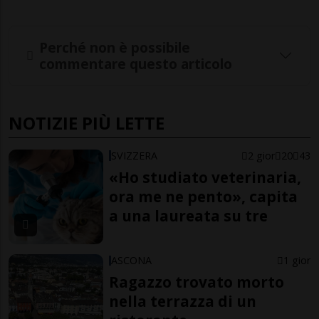
Perché non è possibile
commentare questo articolo
NOTIZIE PIÙ LETTE
SVIZZERA
2 gior
20
43
«Ho studiato veterinaria,
ora me ne pento», capita
a una laureata su tre
ASCONA
1 gior
Ragazzo trovato morto
nella terrazza di un