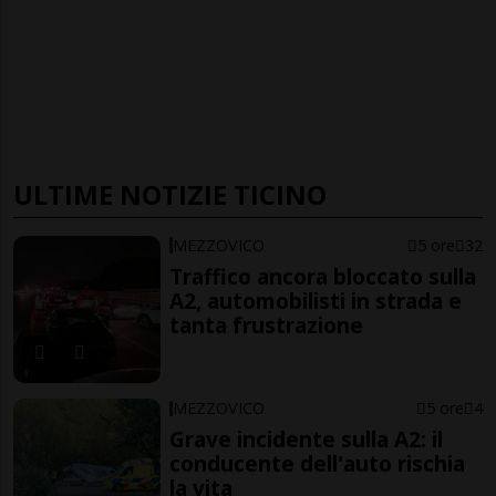
ULTIME NOTIZIE TICINO
MEZZOVICO
5 ore
32
Traffico ancora bloccato sulla
A2, automobilisti in strada e
tanta frustrazione
MEZZOVICO
5 ore
4
Grave incidente sulla A2: il
conducente dell'auto rischia
la vita