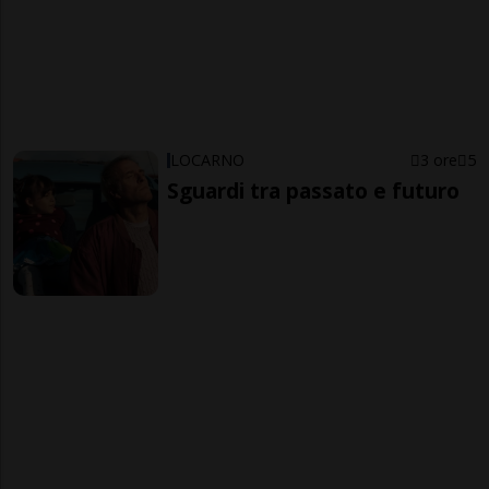
LOCARNO
3 ore
5
Sguardi tra passato e futuro