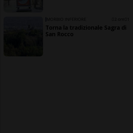
MORBIO INFERIORE
2 ore
1
Torna la tradizionale Sagra di
San Rocco