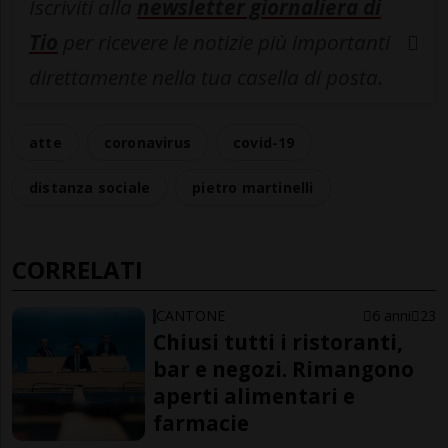
Iscriviti alla
newsletter giornaliera di
Tio
per ricevere le notizie più importanti
direttamente nella tua casella di posta.
atte
coronavirus
covid-19
distanza sociale
pietro martinelli
CORRELATI
CANTONE
6 anni
23
Chiusi tutti i ristoranti,
bar e negozi. Rimangono
aperti alimentari e
farmacie