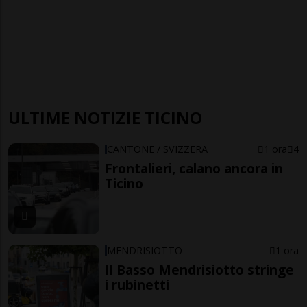
ULTIME NOTIZIE TICINO
CANTONE / SVIZZERA
1 ora
4
Frontalieri, calano ancora in
Ticino
MENDRISIOTTO
1 ora
Il Basso Mendrisiotto stringe
i rubinetti