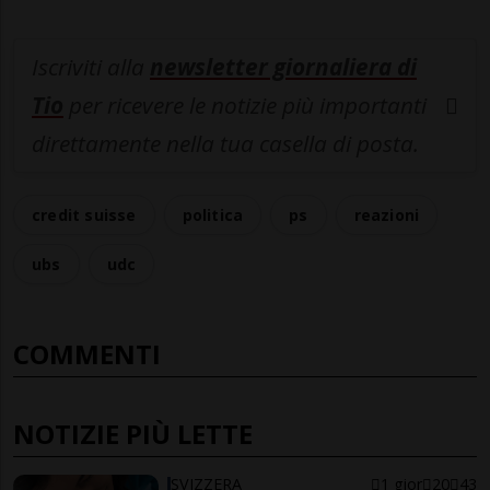
Iscriviti alla
newsletter giornaliera di
Tio
per ricevere le notizie più importanti
direttamente nella tua casella di posta.
credit suisse
politica
ps
reazioni
ubs
udc
COMMENTI
NOTIZIE PIÙ LETTE
SVIZZERA
1 gior
20
43