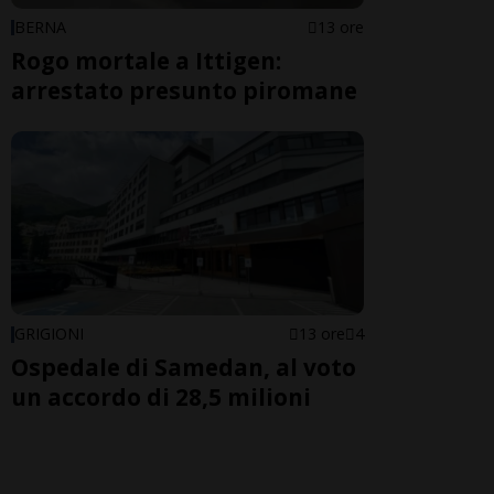
BERNA
13 ore
Rogo mortale a Ittigen:
arrestato presunto piromane
GRIGIONI
13 ore
4
Ospedale di Samedan, al voto
un accordo di 28,5 milioni