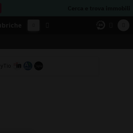
Cerca e trova immobili
ubriche