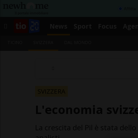
Affitta
News
Sport
Focus
Age
TICINO
SVIZZERA
DAL MONDO
SVIZZERA
L'economia svizz
La crescita del Pil è stata dello
analisti