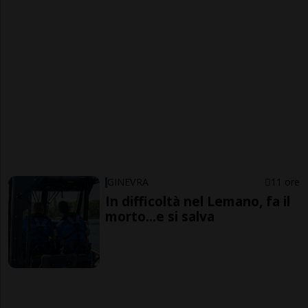
GINEVRA
11 ore
In difficoltà nel Lemano, fa il
morto...e si salva