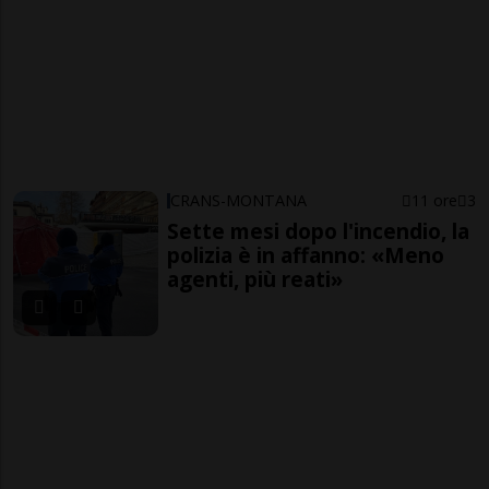
CRANS-MONTANA
11 ore
3
Sette mesi dopo l'incendio, la
polizia è in affanno: «Meno
agenti, più reati»