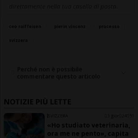
direttamente nella tua casella di posta.
ceo raiffeisen
pierin vincenz
processo
svizzera
Perché non è possibile
commentare questo articolo
NOTIZIE PIÙ LETTE
SVIZZERA
3 gior
24
51
«Ho studiato veterinaria,
ora me ne pento», capita