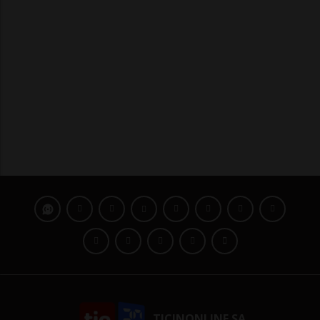
TICINONLINE SA