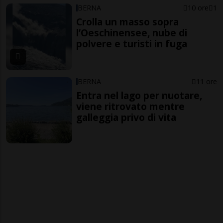
BERNA
10 ore
1
Crolla un masso sopra
l’Oeschinensee, nube di
polvere e turisti in fuga
BERNA
11 ore
Entra nel lago per nuotare,
viene ritrovato mentre
galleggia privo di vita