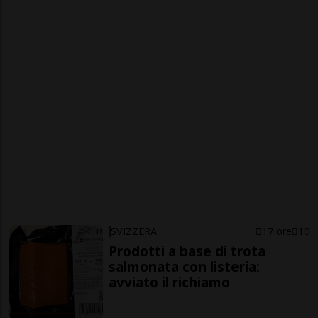
SVIZZERA
17 ore
10
Prodotti a base di trota
salmonata con listeria:
avviato il richiamo