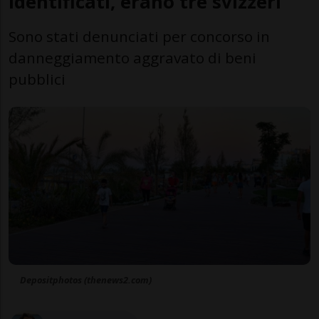
identificati, erano tre svizzeri
Sono stati denunciati per concorso in
danneggiamento aggravato di beni
pubblici
Depositphotos (thenews2.com)