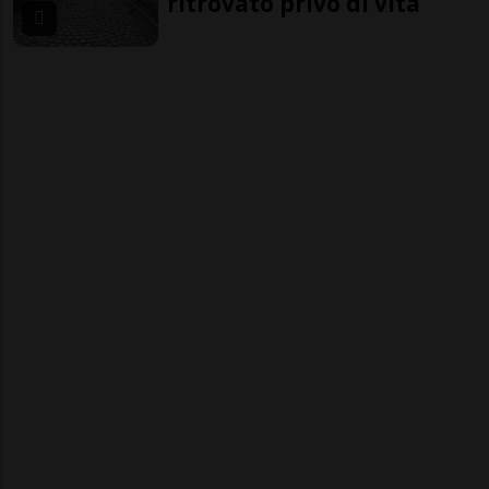
ritrovato privo di vita