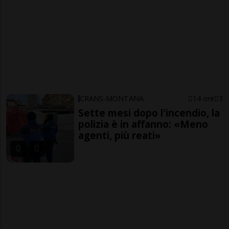
CRANS-MONTANA
14 ore
3
Sette mesi dopo l'incendio, la
polizia è in affanno: «Meno
agenti, più reati»