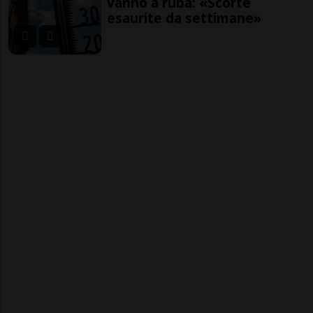
vanno a ruba: «Scorte
esaurite da settimane»