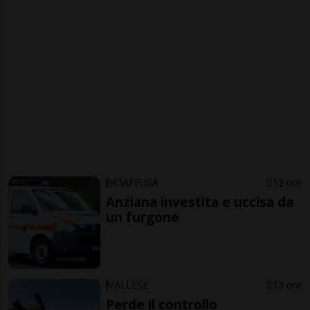
SCIAFFUSA
12 ore
Anziana investita e uccisa da
un furgone
VALLESE
13 ore
Perde il controllo