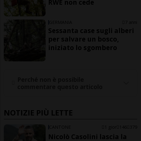
RWE non cede
GERMANIA
7 anni
Sessanta case sugli alberi
per salvare un bosco,
iniziato lo sgombero
Perché non è possibile
commentare questo articolo
NOTIZIE PIÙ LETTE
CANTONE
1 gior
146
379
Nicolò Casolini lascia la