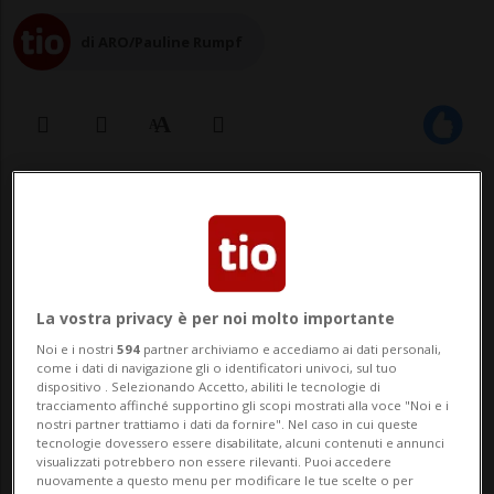
di ARO/Pauline Rumpf
27 ott 2018 - 14:32
Aggiornamento 15:09
La vostra privacy è per noi molto importante
Noi e i nostri
594
partner archiviamo e accediamo ai dati personali,
come i dati di navigazione gli o identificatori univoci, sul tuo
dispositivo . Selezionando Accetto, abiliti le tecnologie di
HAMBACH - L'atmosfera è febbrile, ma
tracciamento affinché supportino gli scopi mostrati alla voce "Noi e i
nostri partner trattiamo i dati da fornire". Nel caso in cui queste
tecnologie dovessero essere disabilitate, alcuni contenuti e annunci
festosa, fra i migliaia di attivisti di tutta
visualizzati potrebbero non essere rilevanti. Puoi accedere
nuovamente a questo menu per modificare le tue scelte o per
Europa che si sono riuniti per bloccare la