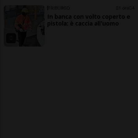
FRIBURGO
1 ora
4
In banca con volto coperto e
pistola: è caccia all'uomo