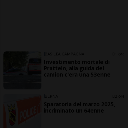
BASILEA CAMPAGNA
1 ora
Investimento mortale di
Pratteln, alla guida del
camion c'era una 53enne
BERNA
2 ore
Sparatoria del marzo 2025,
incriminato un 64enne