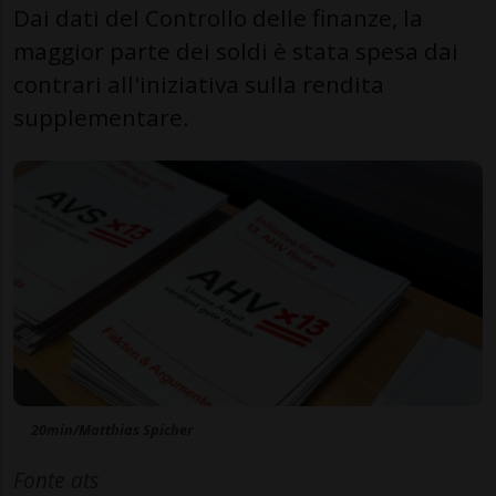
Dai dati del Controllo delle finanze, la
maggior parte dei soldi è stata spesa dai
contrari all'iniziativa sulla rendita
supplementare.
20min/Matthias Spicher
Fonte ats