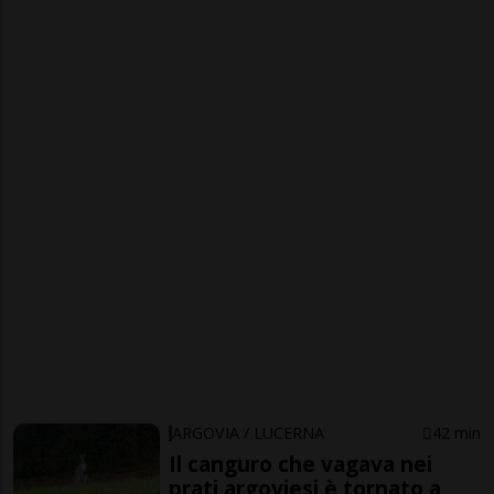
ARGOVIA / LUCERNA
42 min
Il canguro che vagava nei
prati argoviesi è tornato a