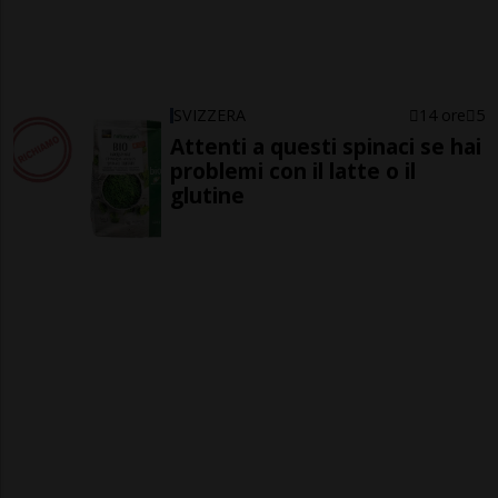
SVIZZERA
14 ore
5
Attenti a questi spinaci se hai
problemi con il latte o il
glutine