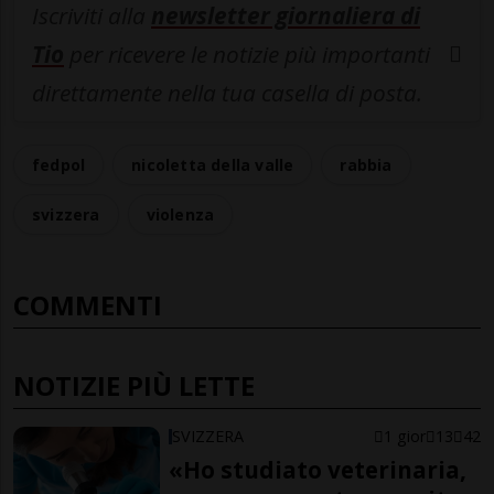
Iscriviti alla
newsletter giornaliera di
Tio
per ricevere le notizie più importanti
direttamente nella tua casella di posta.
fedpol
nicoletta della valle
rabbia
svizzera
violenza
COMMENTI
NOTIZIE PIÙ LETTE
SVIZZERA
1 gior
13
42
«Ho studiato veterinaria,