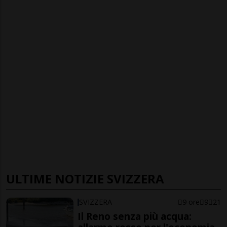
ULTIME NOTIZIE SVIZZERA
SVIZZERA
9 ore
9
21
Il Reno senza più acqua: