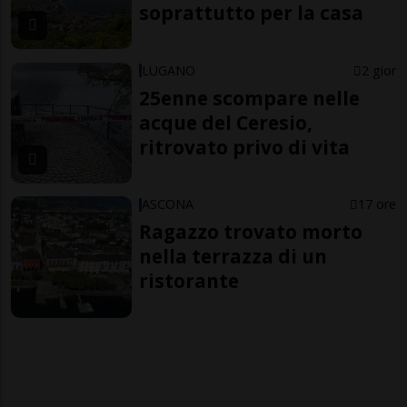
soprattutto per la casa
LUGANO
2 gior
25enne scompare nelle
acque del Ceresio,
ritrovato privo di vita
ASCONA
17 ore
Ragazzo trovato morto
nella terrazza di un
ristorante