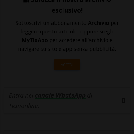
esclusivo!
Sottoscrivi un abbonamento
Archivio
per
leggere questo articolo, oppure scegli
MyTioAbo
per accedere all'archivio e
navigare su sito e app senza pubblicità.
ACCEDI
Entra nel
canale WhatsApp
di
Ticinonline.