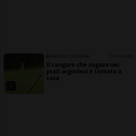
ARGOVIA / LUCERNA
15 ore
26
Il canguro che vagava nei
prati argoviesi è tornato a
casa