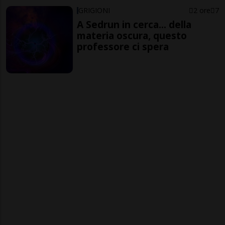
GRIGIONI
2 ore
7
A Sedrun in cerca... della
materia oscura, questo
professore ci spera