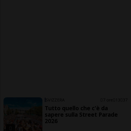
SVIZZERA
7 ore
13
37
Tutto quello che c'è da
sapere sulla Street Parade
2026