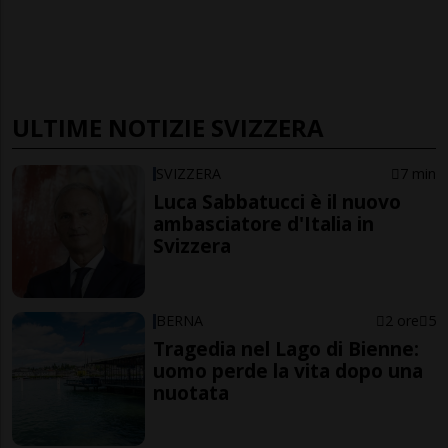
ULTIME NOTIZIE SVIZZERA
SVIZZERA
7 min
Luca Sabbatucci è il nuovo
ambasciatore d'Italia in
Svizzera
BERNA
2 ore
5
Tragedia nel Lago di Bienne:
uomo perde la vita dopo una
nuotata