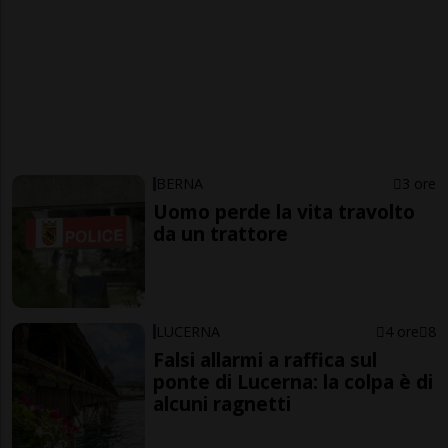
BERNA
3 ore
Uomo perde la vita travolto
da un trattore
LUCERNA
4 ore
8
Falsi allarmi a raffica sul
ponte di Lucerna: la colpa è di
alcuni ragnetti