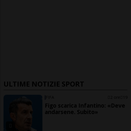
ULTIME NOTIZIE SPORT
FIFA
2 ore
19
Figo scarica Infantino: «Deve
andarsene. Subito»