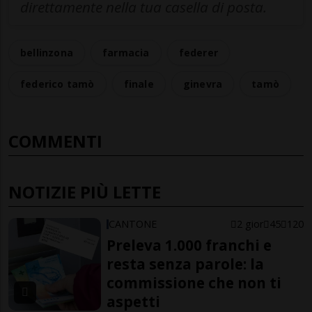
direttamente nella tua casella di posta.
bellinzona
farmacia
federer
federico tamò
finale
ginevra
tamò
COMMENTI
NOTIZIE PIÙ LETTE
CANTONE
2 gior
45
120
Preleva 1.000 franchi e
resta senza parole: la
commissione che non ti
aspetti