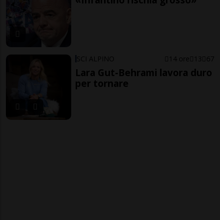
SCI ALPINO
14 ore
13
67
Lara Gut-Behrami lavora duro
per tornare