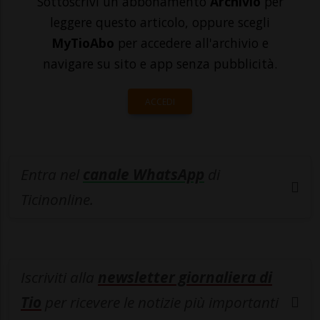
Sottoscrivi un abbonamento
Archivio
per
leggere questo articolo, oppure scegli
MyTioAbo
per accedere all'archivio e
navigare su sito e app senza pubblicità.
ACCEDI
Entra nel
canale WhatsApp
di
Ticinonline.
Iscriviti alla
newsletter giornaliera di
Tio
per ricevere le notizie più importanti