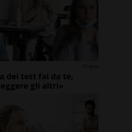
5 anni
a dei test fai da te,
eggere gli altri»