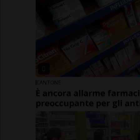
CANTONE
È ancora allarme farmaci
preoccupante per gli ant