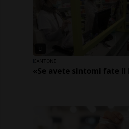
CANTONE
«Se avete sintomi fate il