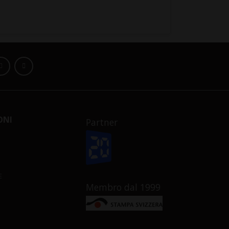
ONI
Partner
E
Membro dal 1999