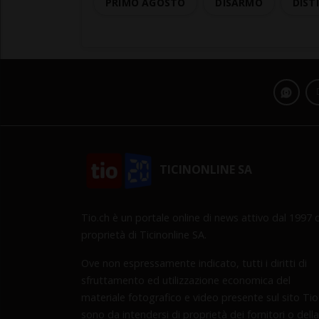
PRIMO AGOSTO
DISARMO
DISTI
TICINONLINE SA
Tio.ch è un portale online di news attivo dal 1997 d
proprietà di Ticinonline SA.
Ove non espressamente indicato, tutti i diritti di
sfruttamento ed utilizzazione economica del
materiale fotografico e video presente sul sito Tio
sono da intendersi di proprietà dei fornitori o della