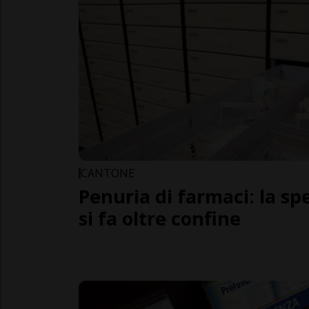
CANTONE
Penuria di farmaci: la sp
si fa oltre confine