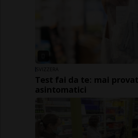
SVIZZERA
Test fai da te: mai provat
asintomatici