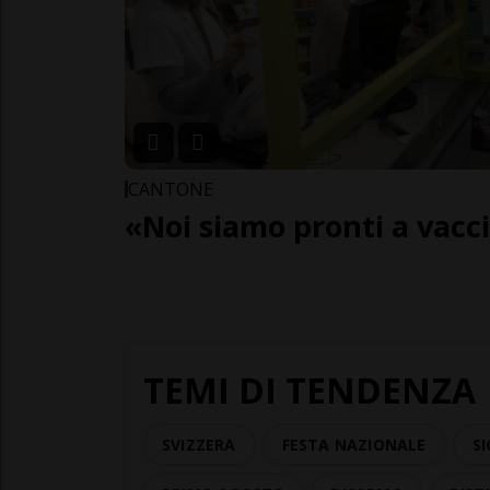
CANTONE
«Noi siamo pronti a vacc
TEMI DI TENDENZA
SVIZZERA
FESTA NAZIONALE
SI