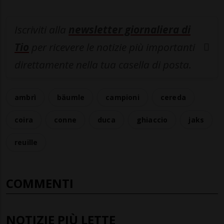
Iscriviti alla
newsletter giornaliera di
Tio
per ricevere le notizie più importanti
direttamente nella tua casella di posta.
ambrì
bäumle
campioni
cereda
coira
conne
duca
ghiaccio
jaks
reuille
COMMENTI
NOTIZIE PIÙ LETTE