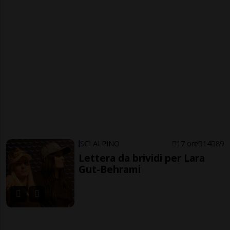
SCI ALPINO
17 ore
14
89
Lettera da brividi per Lara
Gut-Behrami