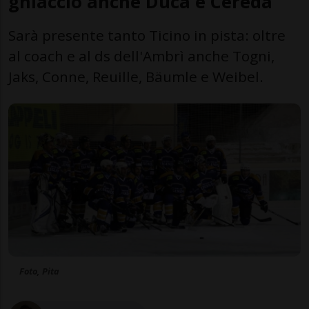
ghiaccio anche Duca e Cereda
Sarà presente tanto Ticino in pista: oltre
al coach e al ds dell'Ambrì anche Togni,
Jaks, Conne, Reuille, Bäumle e Weibel.
Foto, Pita