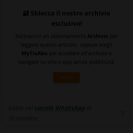
🔐 Sblocca il nostro archivio
esclusivo!
Sottoscrivi un abbonamento
Archivio
per
leggere questo articolo, oppure scegli
MyTioAbo
per accedere all'archivio e
navigare su sito e app senza pubblicità.
ACCEDI
Entra nel
canale WhatsApp
di
Ticinonline.