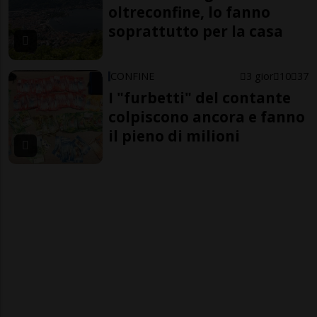
oltreconfine, lo fanno
soprattutto per la casa
CONFINE
3 gior
10
37
I "furbetti" del contante
colpiscono ancora e fanno
il pieno di milioni