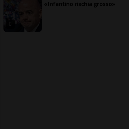
«Infantino rischia grosso»