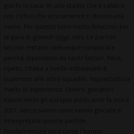
giochi in casa. In uno stadio che è caldo e
con i tifosi che sicuramente ti danno una
mano. Per questo sono molto fiducioso per
la gara di giovedì (
oggi, ndr
). Le partite
secche restano comunque complicate
perché dipendono da tanti fattori. Però,
ripeto, l'Italia a livello individuale è
superiore alle altre squadre. Soprattutto a
livello di esperienza. Diversi giocatori
hanno vinto gli europei pochi anni fa (
era il
2021, ndr
) e sanno come vanno giocate e
interpretate queste partite.
Fondamentale sarà come l'hanno