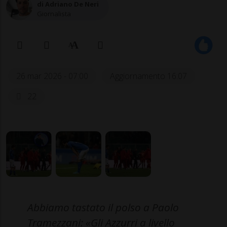
di Adriano De Neri
Giornalista
26 mar 2026 - 07:00
Aggiornamento 16:07
22
Abbiamo tastato il polso a Paolo
Tramezzani: «Gli Azzurri a livello