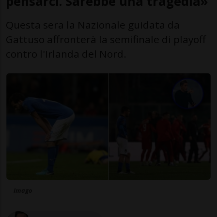
pensarci. Sarebbe una tragedia»
Questa sera la Nazionale guidata da
Gattuso affronterà la semifinale di playoff
contro l'Irlanda del Nord.
Imago