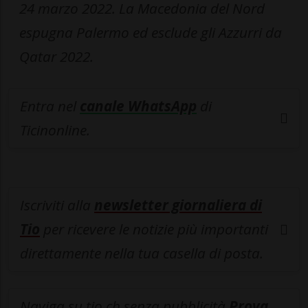
24 marzo 2022. La Macedonia del Nord
espugna Palermo ed esclude gli Azzurri da
Qatar 2022.
Entra nel
canale WhatsApp
di
Ticinonline.
Iscriviti alla
newsletter giornaliera di
Tio
per ricevere le notizie più importanti
direttamente nella tua casella di posta.
Naviga su tio.ch senza pubblicità
Prova