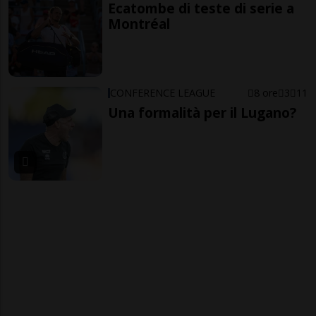
Ecatombe di teste di serie a
Montréal
CONFERENCE LEAGUE
8 ore
3
11
Una formalità per il Lugano?