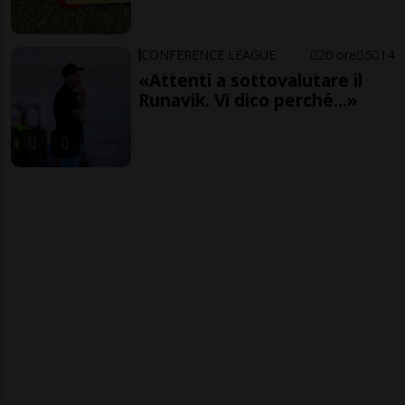
CONFERENCE LEAGUE
20 ore
5
14
«Attenti a sottovalutare il
Runavik. Vi dico perché...»