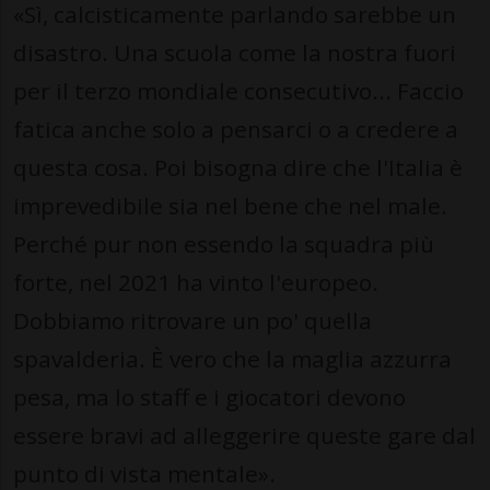
«Sì, calcisticamente parlando sarebbe un
disastro. Una scuola come la nostra fuori
per il terzo mondiale consecutivo... Faccio
fatica anche solo a pensarci o a credere a
questa cosa. Poi bisogna dire che l'Italia è
imprevedibile sia nel bene che nel male.
Perché pur non essendo la squadra più
forte, nel 2021 ha vinto l'europeo.
Dobbiamo ritrovare un po' quella
spavalderia. È vero che la maglia azzurra
pesa, ma lo staff e i giocatori devono
essere bravi ad alleggerire queste gare dal
punto di vista mentale».