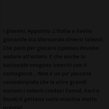
I giovani. Appunto. L’Italia a livello
giovanile sta sfornando diversi talenti.
Che però per giocare (spesso) devono
andare all’estero. E che anche in
nazionale vengono inseriti con il
contagocce… Non è un po’ peccato
considerando che le altre grandi
nazioni i talenti (vedasi Yamal, Karl o
Doué) li gettano nella mischia molto
presto?