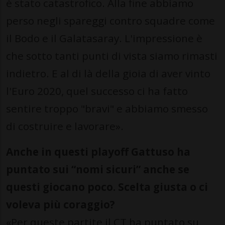
è stato catastrofico. Alla fine abbiamo
perso negli spareggi contro squadre come
il Bodo e il Galatasaray. L'impressione è
che sotto tanti punti di vista siamo rimasti
indietro. E al di là della gioia di aver vinto
l'Euro 2020, quel successo ci ha fatto
sentire troppo "bravi" e abbiamo smesso
di costruire e lavorare».
Anche in questi playoff Gattuso ha
puntato sui
“
nomi sicuri” anche se
questi giocano poco. Scelta giusta o ci
voleva più coraggio?
«Per queste partite il CT ha puntato su