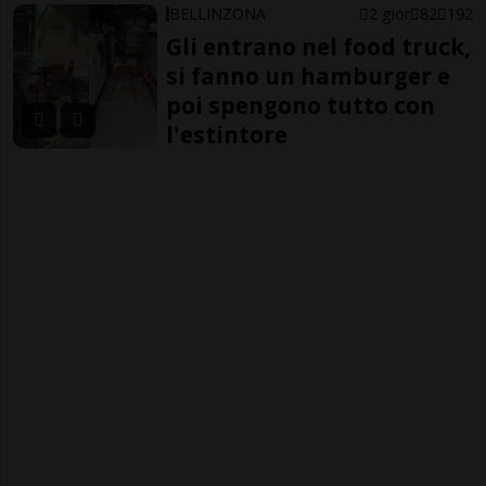
BELLINZONA
2 gior
82
192
Gli entrano nel food truck,
si fanno un hamburger e
poi spengono tutto con
l'estintore