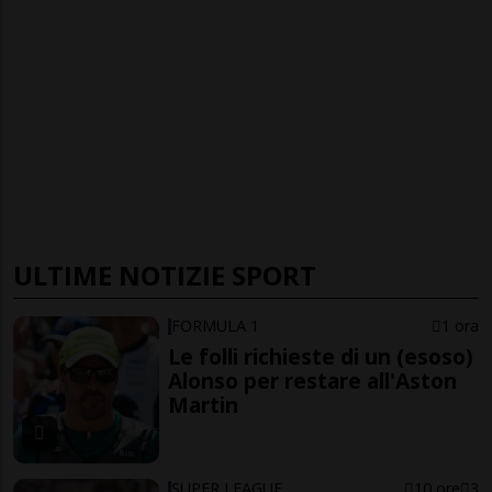
ULTIME NOTIZIE SPORT
FORMULA 1
1 ora
Le folli richieste di un (esoso)
Alonso per restare all'Aston
Martin
SUPER LEAGUE
10 ore
3