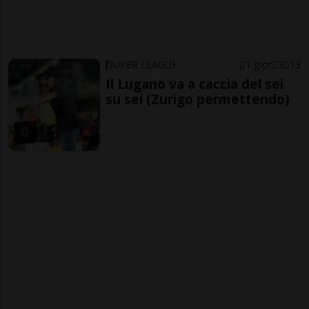
SUPER LEAGUE
1 gior
3
13
Il Lugano va a caccia del sei
su sei (Zurigo permettendo)